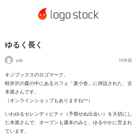
ゆるく長く
ysk
10年前
キジブックスのロゴマーク。
軽井沢の森の中にあるカフェ「麦小舎」に併設された、古
本屋さんです。
（オンラインショップもありますね^^）
いわゆるセレンディピティ（予期せぬ出会い）を大切にし
た本屋さんで、オープンも週末のみと、ゆるやかに営まれ
ています。