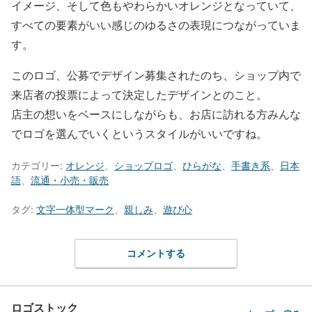
イメージ、そして色もやわらかいオレンジとなっていて、
すべての要素がいい感じのゆるさの表現につながっていま
す。
このロゴ、公募でデザイン募集されたのち、ショップ内で
来店者の投票によって決定したデザインとのこと。
店主の想いをベースにしながらも、お店に訪れる方みんな
でロゴを選んでいくというスタイルがいいですね。
カテゴリー:
オレンジ
、
ショップロゴ
、
ひらがな
、
手書き系
、
日本
語
、
流通・小売・販売
タグ:
文字一体型マーク
、
親しみ
、
遊び心
コメントする
ロゴストック