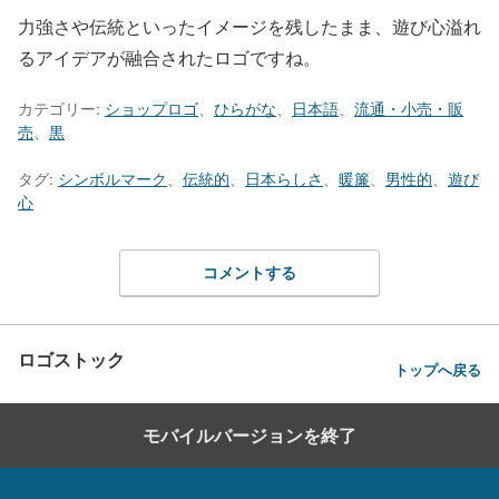
力強さや伝統といったイメージを残したまま、遊び心溢れ
るアイデアが融合されたロゴですね。
カテゴリー:
ショップロゴ
、
ひらがな
、
日本語
、
流通・小売・販
売
、
黒
タグ:
シンボルマーク
、
伝統的
、
日本らしさ
、
暖簾
、
男性的
、
遊び
心
コメントする
ロゴストック
トップへ戻る
モバイルバージョンを終了