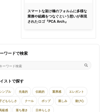
スマートな架け橋のフォルムに多様な
業務や組織をつなぐという想いが表現
されたロゴ『PCA Arch』
ーワードで検索
イストで探す
シンプル
先進的
伝統的
重厚感
エレガント
子どもらしさ
クール
ポップ
親しみ
遊び心
高級感
落ち着き
日本らしさ