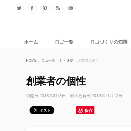
ホーム
ロゴ一覧
ロゴづくりの知識
HOME
ロゴ一覧
IT・通信
創業者の個性
創業者の個性
公開日:2016年3月3日 最終更新日:2019年11月12日
保存