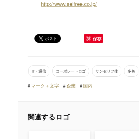
http://www.selfree.co.jp/
保存
IT・通信
コーポレートロゴ
サンセリフ体
多色
#
マーク＋文字
#
企業
#
国内
関連するロゴ