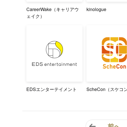
CareerWake（キャリアウ
kinologue
ェイク）
EDSエンターテイメント
ScheCon（スケコ
前へ