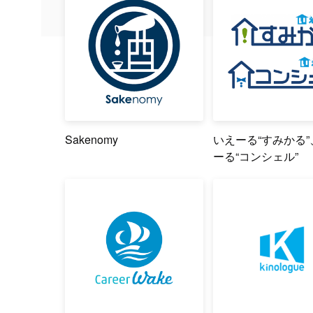
Sakenomy
いえーる“すみかる
ーる“コンシェル”