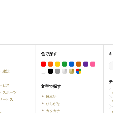
色で探す
キ
・建設
テ
ービス
文字で探す
・スポーツ
日本語
サービス
ひらがな
カタカナ