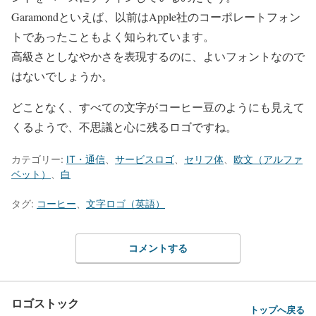
Garamondといえば、以前はApple社のコーポレートフォン
トであったこともよく知られています。
高級さとしなやかさを表現するのに、よいフォントなので
はないでしょうか。
どことなく、すべての文字がコーヒー豆のようにも見えて
くるようで、不思議と心に残るロゴですね。
カテゴリー:
IT・通信
、
サービスロゴ
、
セリフ体
、
欧文（アルファ
ベット）
、
白
タグ:
コーヒー
、
文字ロゴ（英語）
コメントする
ロゴストック
トップへ戻る