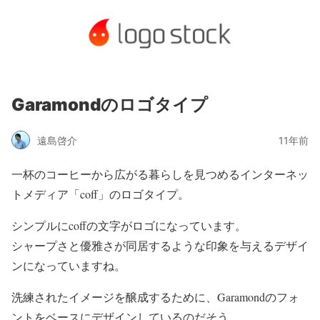
Garamondのロゴタイプ
遠島啓介
11年前
一杯のコーヒーから広がる暮らしを見つめるインターネッ
トメディア「coff」のロゴタイプ。
シンプルにcoffの文字がロゴになっています。
シャープさと優雅さが同居するような印象を与えるデザイ
ンになっていますね。
洗練されたイメージを醸成するために、Garamondのフォ
ントをベースにデザインしているのだそう。