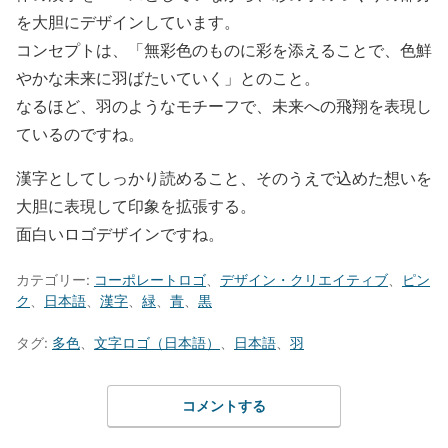
を大胆にデザインしています。
コンセプトは、「無彩色のものに彩を添えることで、色鮮
やかな未来に羽ばたいていく」とのこと。
なるほど、羽のようなモチーフで、未来への飛翔を表現し
ているのですね。
漢字としてしっかり読めること、そのうえで込めた想いを
大胆に表現して印象を拡張する。
面白いロゴデザインですね。
カテゴリー:
コーポレートロゴ
、
デザイン・クリエイティブ
、
ピン
ク
、
日本語
、
漢字
、
緑
、
青
、
黒
タグ:
多色
、
文字ロゴ（日本語）
、
日本語
、
羽
コメントする