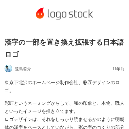
漢字の一部を置き換え拡張する日本語
ロゴ
遠島啓介
11年前
東京下北沢のホームページ制作会社、彩匠デザインのロ
ゴ。
彩匠というネーミングからして、和の印象と、本物、職人
といったイメージを掻き立てます。
ロゴデザインは、それをしっかり読ませるかのように明朝
体の漢字をベースとしていながら、彩の字のつくりの部分