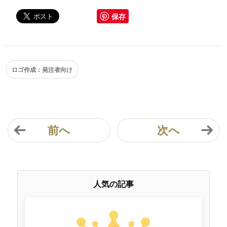
保存
ロゴ作成：発注者向け
前へ
次へ
人気の記事