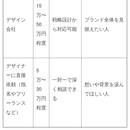
15
万〜
デザイン
戦略設計か
ブランド全体を見
50
会社
ら対応可能
据えたい人
万円
程度
デザイナ
5
ーに直接
万〜
一対一で深
依頼（指
想いや背景を汲ん
30
く相談でき
名やフリ
でほしい人
万円
る
ーランス
程度
など）