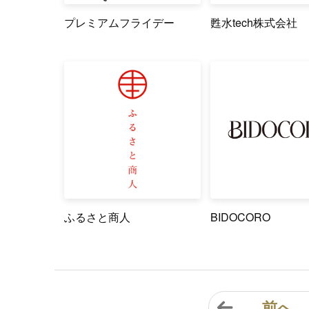
プレミアムフライデー
甦水tech株式会社
ふるさと商人
BIDOCORO
前へ