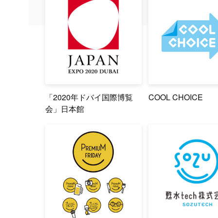
「2020年ドバイ国際博覧
COOL CHOICE
会」日本館