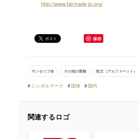
http://www.fairtrade-jp.org/
保存
サンセリフ体
その他の業種
欧文（アルファベット）
#
シンボルマーク
#
団体
#
国内
関連するロゴ