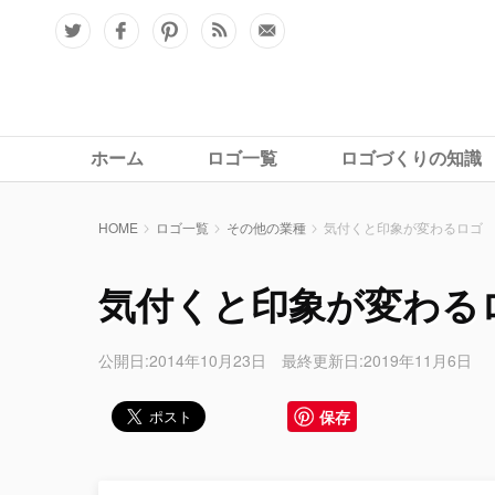
ホーム
ロゴ一覧
ロゴづくりの知識
HOME
ロゴ一覧
その他の業種
気付くと印象が変わるロゴ
気付くと印象が変わる
公開日:2014年10月23日 最終更新日:2019年11月6日
保存