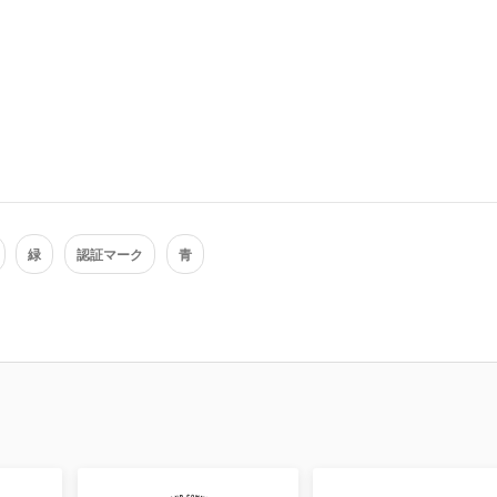
緑
認証マーク
青