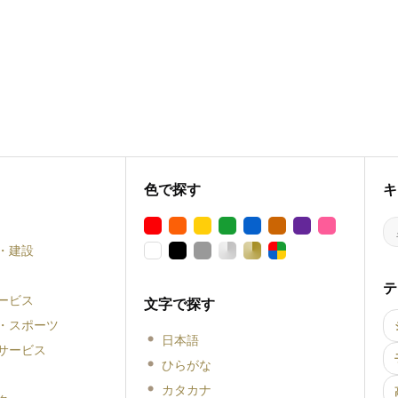
色で探す
キ
・建設
テ
ービス
文字で探す
・スポーツ
日本語
サービス
ひらがな
カタカナ