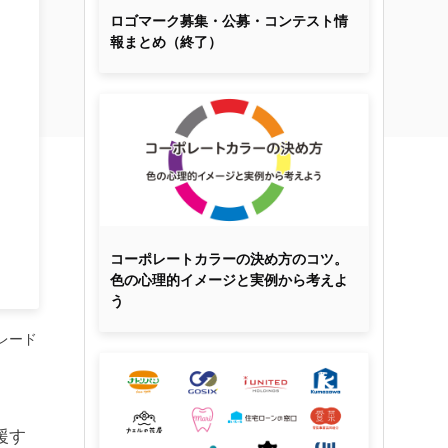
ロゴマーク募集・公募・コンテスト情
報まとめ（終了）
コーポレートカラーの決め方のコツ。
色の心理的イメージと実例から考えよ
う
レード
援す