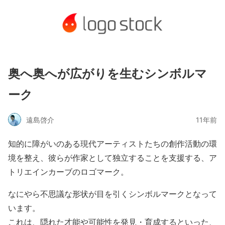
奥へ奥へが広がりを生むシンボルマ
ーク
遠島啓介
11年前
知的に障がいのある現代アーティストたちの創作活動の環
境を整え、彼らが作家として独立することを支援する、ア
トリエインカーブのロゴマーク。
なにやら不思議な形状が目を引くシンボルマークとなって
います。
これは、隠れた才能や可能性を発見・育成するといった、