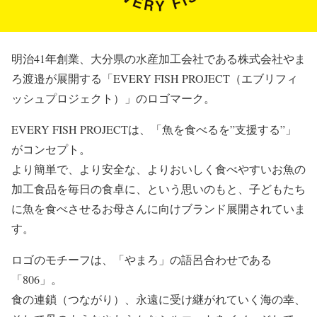
明治41年創業、大分県の水産加工会社である株式会社やま
ろ渡邉が展開する「EVERY FISH PROJECT（エブリフィ
ッシュプロジェクト）」のロゴマーク。
EVERY FISH PROJECTは、「魚を食べるを”支援する”」
がコンセプト。
より簡単で、より安全な、よりおいしく食べやすいお魚の
加工食品を毎日の食卓に、という思いのもと、子どもたち
に魚を食べさせるお母さんに向けブランド展開されていま
す。
ロゴのモチーフは、「やまろ」の語呂合わせである
「806」。
食の連鎖（つながり）、永遠に受け継がれていく海の幸、