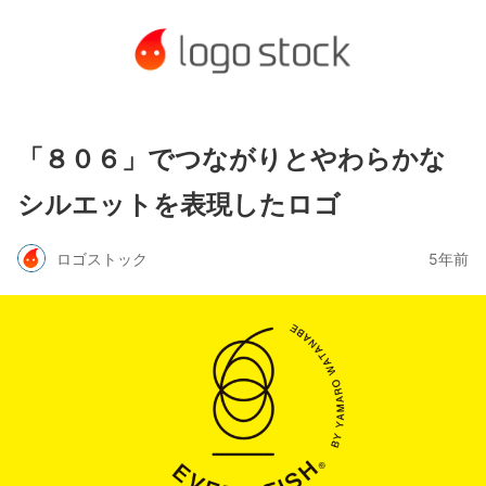
「８０６」でつながりとやわらかな
シルエットを表現したロゴ
ロゴストック
5年前