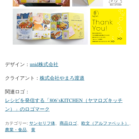
デザイン：
unid株式会社
クライアント：
株式会社やまろ渡邉
関連ロゴ：
レシピを発信する「806’sKITCHEN（ヤマロズキッチ
ン）」のロゴマーク
カテゴリー:
サンセリフ体
、
商品ロゴ
、
欧文（アルファベット）
、
農業・食品
、
黄