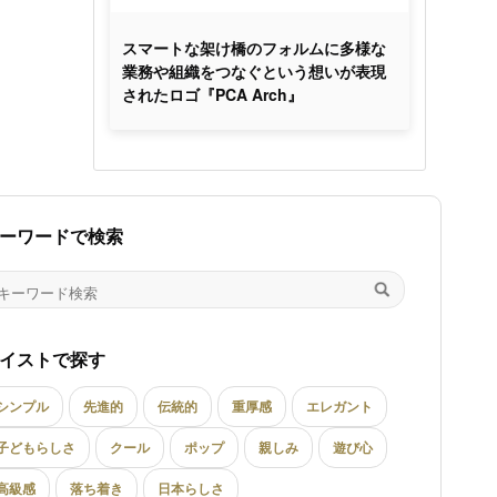
スマートな架け橋のフォルムに多様な
業務や組織をつなぐという想いが表現
されたロゴ『PCA Arch』
ーワードで検索
イストで探す
シンプル
先進的
伝統的
重厚感
エレガント
子どもらしさ
クール
ポップ
親しみ
遊び心
高級感
落ち着き
日本らしさ