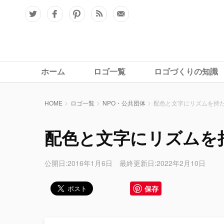
ホーム
ロゴ一覧
ロゴづくりの知識
HOME
ロゴ一覧
NPO・公共団体
配色と文字にリズムを持
配色と文字にリズムを
公開日:2016年1月6日 最終更新日:2022年2月10日
保存