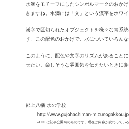
水滴をモチーフにしたシンボルマークのおかげ
きますね。水滴には「文」という漢字をホワイ
漢字で区切られたオブジェクトを様々な青系統
す。この配色のおかげで、水についていろんな
このように、配色や文字のリズムがあることに
せたい、楽しそうな雰囲気を伝えたいときに参考
郡上八幡 水の学校
http://www.gujohachiman-mizunogakkou.jp
※URLは記事公開時のものです。現在は内容が変わってい