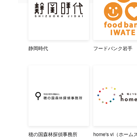
静岡時代
フードバンク岩手
穂の国森林探偵事務所
home's vi（ホー