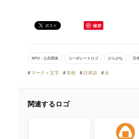
保存
NPO・公共団体
コーポレートロゴ
ひらがな
日
#
マーク＋文字
#
学校
#
日本語
#
水
関連するロゴ