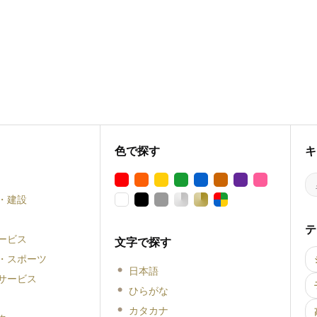
色で探す
キ
・建設
テ
ービス
文字で探す
・スポーツ
日本語
サービス
ひらがな
カタカナ