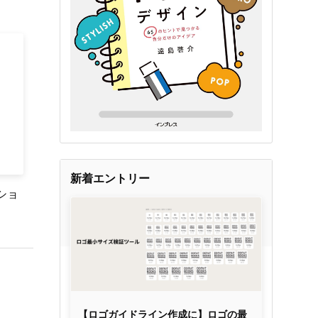
新着エントリー
ショ
【ロゴガイドライン作成に】ロゴの最