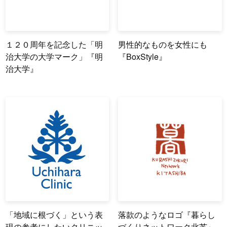
１２０周年を記念した「明
男性的なものを女性にも
治大学の大学マーク」『明
『BoxStyle』
治大学』
「地域に根づく」という表
落款のようなロゴ『暮らし
現の参考にしたいクリニッ
づくりネットワーク北芝』