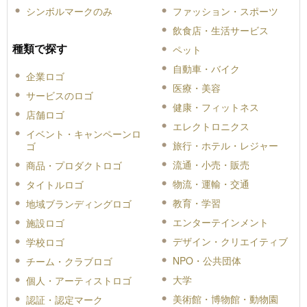
シンボルマークのみ
ファッション・スポーツ
飲食店・生活サービス
種類で探す
ペット
自動車・バイク
企業ロゴ
医療・美容
サービスのロゴ
健康・フィットネス
店舗ロゴ
エレクトロニクス
イベント・キャンペーンロ
旅行・ホテル・レジャー
ゴ
流通・小売・販売
商品・プロダクトロゴ
物流・運輸・交通
タイトルロゴ
教育・学習
地域ブランディングロゴ
エンターテインメント
施設ロゴ
デザイン・クリエイティブ
学校ロゴ
NPO・公共団体
チーム・クラブロゴ
大学
個人・アーティストロゴ
美術館・博物館・動物園
認証・認定マーク