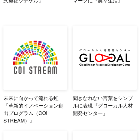
式会社ツナゲル』
マークに『農幸生活』
未来に向かって流れる虹
聞きなれない言葉をシンプ
『革新的イノベーション創
ルに表現『グローカル人材
出プログラム（COI
開発センター』
STREAM）』