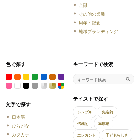
金融
その他の業種
周年・記念
地域ブランディング
色で探す
キーワードで検索
テイストで探す
文字で探す
シンプル
先進的
日本語
伝統的
重厚感
ひらがな
カタカナ
エレガント
子どもらしさ