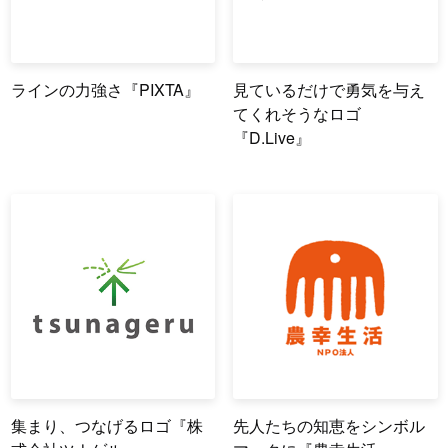
ラインの力強さ『PIXTA』
見ているだけで勇気を与え
てくれそうなロゴ
『D.Live』
集まり、つなげるロゴ『株
先人たちの知恵をシンボル