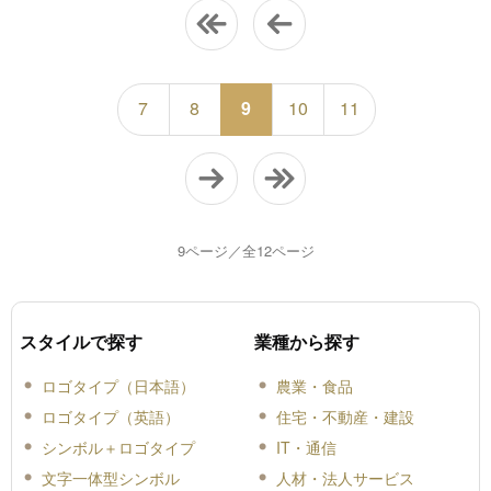
7
8
9
10
11
9ページ／全12ページ
スタイルで探す
業種から探す
ロゴタイプ（日本語）
農業・食品
ロゴタイプ（英語）
住宅・不動産・建設
シンボル＋ロゴタイプ
IT・通信
文字一体型シンボル
人材・法人サービス