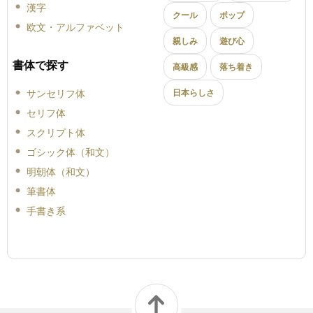
漢字
クール
ポップ
欧文・アルファベット
親しみ
遊び心
書体で探す
高級感
落ち着き
サンセリフ体
日本らしさ
セリフ体
スクリプト体
ゴシック体（和文）
明朝体（和文）
筆書体
手書き系