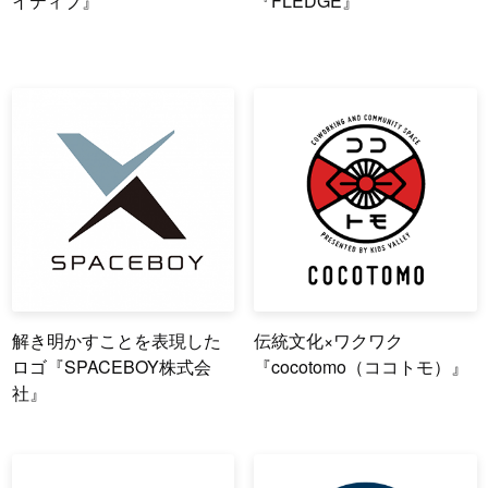
イティブ』
『FLEDGE』
解き明かすことを表現した
伝統文化×ワクワク
ロゴ『SPACEBOY株式会
『cocotomo（ココトモ）』
社』