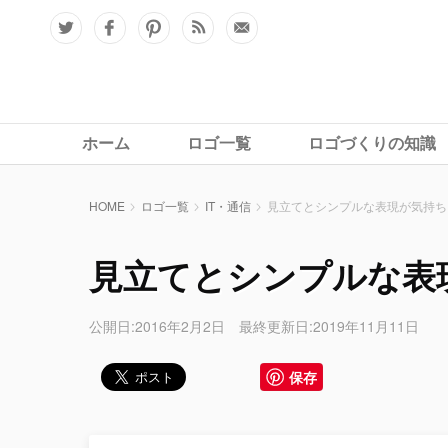
ホーム
ロゴ一覧
ロゴづくりの知識
HOME
ロゴ一覧
IT・通信
見立てとシンプルな表現が気持ちい
見立てとシンプルな表
公開日:2016年2月2日 最終更新日:2019年11月11日
保存