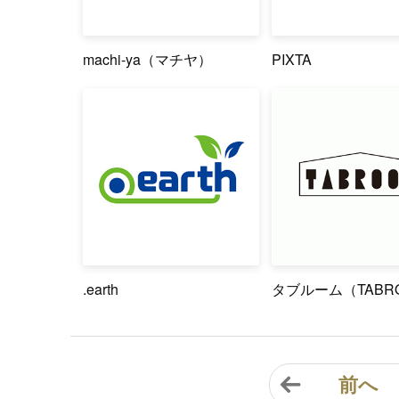
machi-ya（マチヤ）
PIXTA
.earth
タブルーム（TABR
前へ