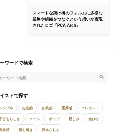
スマートな架け橋のフォルムに多様な
業務や組織をつなぐという想いが表現
されたロゴ『PCA Arch』
ーワードで検索
イストで探す
シンプル
先進的
伝統的
重厚感
エレガント
子どもらしさ
クール
ポップ
親しみ
遊び心
高級感
落ち着き
日本らしさ