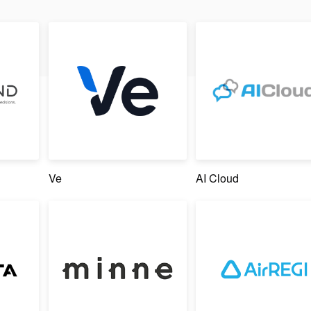
Ve
AI Cloud