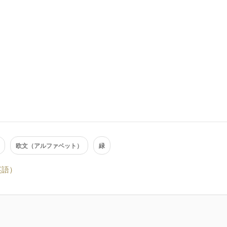
欧文（アルファベット）
緑
英語）