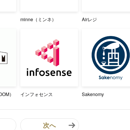
minne（ミンネ）
Airレジ
OOM）
インフォセンス
Sakenomy
次へ