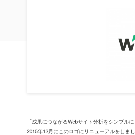
「成果につながるWebサイト分析をシンプルに
2015年12月にこのロゴにリニューアルをしま