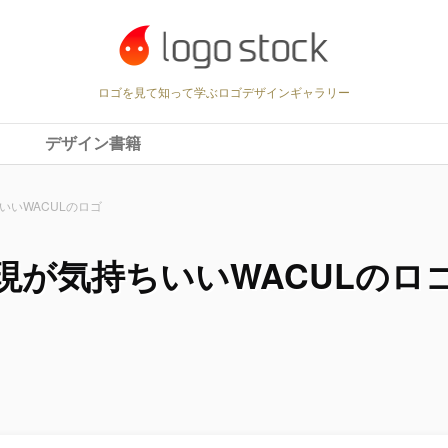
ロゴを見て知って学ぶロゴデザインギャラリー
デザイン書籍
いWACULのロゴ
現が気持ちいいWACULのロ