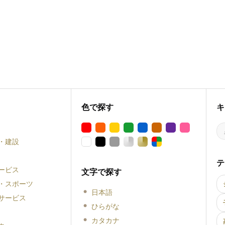
色で探す
キ
・建設
テ
ービス
文字で探す
・スポーツ
日本語
サービス
ひらがな
カタカナ