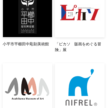
小平市平櫛田中彫刻美術館
「ピカソ 版画をめぐる冒
険」展