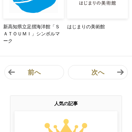
新高知県立足摺海洋館「Ｓ
はじまりの美術館
ＡＴＯＵＭＩ」シンボルマ
ーク
前へ
次へ
人気の記事