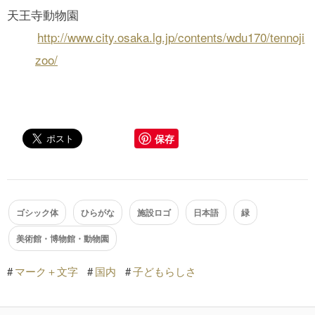
天王寺動物園
http://www.city.osaka.lg.jp/contents/wdu170/tennoji
zoo/
保存
ゴシック体
ひらがな
施設ロゴ
日本語
緑
美術館・博物館・動物園
#
マーク＋文字
#
国内
#
子どもらしさ