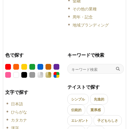
金融
その他の業種
周年・記念
地域ブランディング
色で探す
キーワードで検索
テイストで探す
文字で探す
シンプル
先進的
日本語
伝統的
重厚感
ひらがな
カタカナ
エレガント
子どもらしさ
漢字