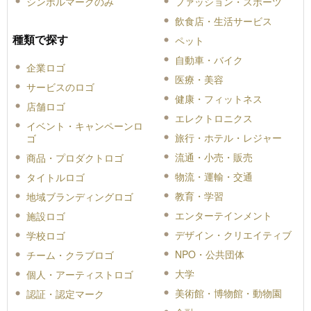
シンボルマークのみ
ファッション・スポーツ
飲食店・生活サービス
種類で探す
ペット
自動車・バイク
企業ロゴ
医療・美容
サービスのロゴ
健康・フィットネス
店舗ロゴ
エレクトロニクス
イベント・キャンペーンロ
旅行・ホテル・レジャー
ゴ
流通・小売・販売
商品・プロダクトロゴ
物流・運輸・交通
タイトルロゴ
教育・学習
地域ブランディングロゴ
エンターテインメント
施設ロゴ
デザイン・クリエイティブ
学校ロゴ
NPO・公共団体
チーム・クラブロゴ
大学
個人・アーティストロゴ
美術館・博物館・動物園
認証・認定マーク