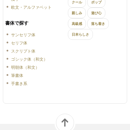
クール
ポップ
欧文・アルファベット
親しみ
遊び心
書体で探す
高級感
落ち着き
サンセリフ体
日本らしさ
セリフ体
スクリプト体
ゴシック体（和文）
明朝体（和文）
筆書体
手書き系