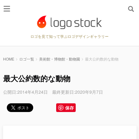
ロゴを見て知って学ぶロゴデザインギャラリー
HOME
ロゴ一覧
美術館・博物館・動物園
最大公約数的な動物
最大公約数的な動物
公開日:2014年4月24日 最終更新日:2020年9月7日
保存