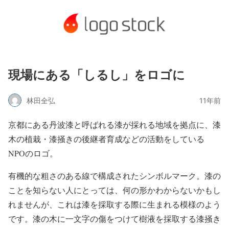
現場にある「しるし」をロゴに
林田全弘
11年前
京都にある丹波漆と呼ばれる漆が採れる地域を拠点に、漆
木の植栽・漆掻きの後継者育成などの活動をしている
NPOのロゴ。
有機的な粗さのある線で構成されたシンボルマーク。漆の
ことを知らない人にとっては、何の形かわからないかもし
れませんが、これは漆を採取する際に生まれる模様のよう
です。漆の木に一文字の傷をつけて樹液を採取する漆掻き