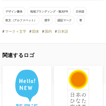
デザイン書体
地域ブランディング・観光PR
日本語
欧文（アルファベット）
漢字
認証マーク
青
#
マーク＋文字
#
団体
#
国内
#
日本語
関連するロゴ