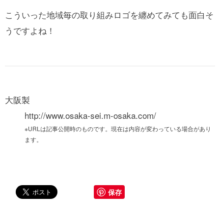
こういった地域毎の取り組みロゴを纏めてみても面白そ
うですよね！
大阪製
http://www.osaka-sei.m-osaka.com/
※URLは記事公開時のものです。現在は内容が変わっている場合があり
ます。
保存