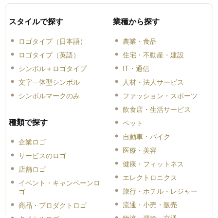
スタイルで探す
業種から探す
ロゴタイプ（日本語）
農業・食品
ロゴタイプ（英語）
住宅・不動産・建設
シンボル＋ロゴタイプ
IT・通信
文字一体型シンボル
人材・法人サービス
シンボルマークのみ
ファッション・スポーツ
飲食店・生活サービス
種類で探す
ペット
自動車・バイク
企業ロゴ
医療・美容
サービスのロゴ
健康・フィットネス
店舗ロゴ
エレクトロニクス
イベント・キャンペーンロ
旅行・ホテル・レジャー
ゴ
流通・小売・販売
商品・プロダクトロゴ
物流・運輸・交通