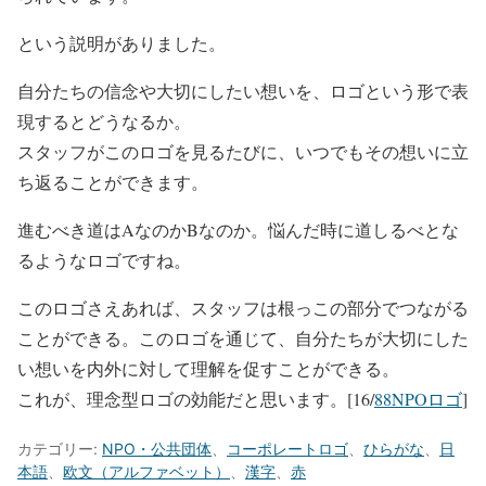
という説明がありました。
自分たちの信念や大切にしたい想いを、ロゴという形で表
現するとどうなるか。
スタッフがこのロゴを見るたびに、いつでもその想いに立
ち返ることができます。
進むべき道はAなのかBなのか。悩んだ時に道しるべとな
るようなロゴですね。
このロゴさえあれば、スタッフは根っこの部分でつながる
ことができる。このロゴを通じて、自分たちが大切にした
い想いを内外に対して理解を促すことができる。
これが、理念型ロゴの効能だと思います。[16/
88NPOロゴ
]
カテゴリー:
NPO・公共団体
、
コーポレートロゴ
、
ひらがな
、
日
本語
、
欧文（アルファベット）
、
漢字
、
赤