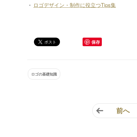
・
ロゴデザイン・制作に役立つTips集
保存
ロゴの基礎知識
前へ