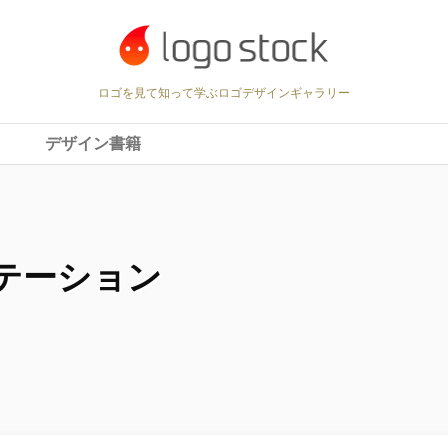
ロゴを見て知って学ぶロゴデザインギャラリー
デザイン書籍
テーション