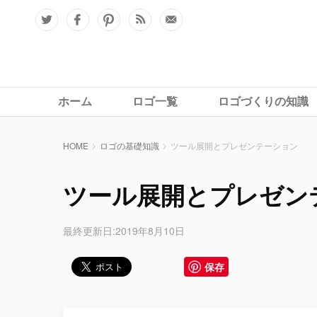
ホーム
ロゴ一覧
ロゴづくりの知識
HOME
ロゴの基礎知識
ツール展開とプレゼンテーション
ツール展開とプレゼン
最終更新日:2019年8月10日
保存