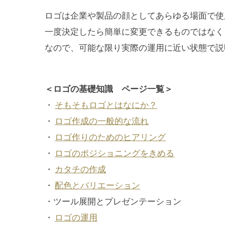
ロゴは企業や製品の顔としてあらゆる場面で使
一度決定したら簡単に変更できるものではなく
なので、可能な限り実際の運用に近い状態で説
＜ロゴの基礎知識 ページ一覧＞
・
そもそもロゴとはなにか？
・
ロゴ作成の一般的な流れ
・
ロゴ作りのためのヒアリング
・
ロゴのポジショニングをきめる
・
カタチの作成
・
配色とバリエーション
・ツール展開とプレゼンテーション
・
ロゴの運用