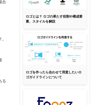
場合
ロゴとは？ ロゴの果たす役割や構成要
素、スタイルを解説
す。
羅
ロゴを作ったら合わせて用意したいロ
ゴガイドラインについて
ある