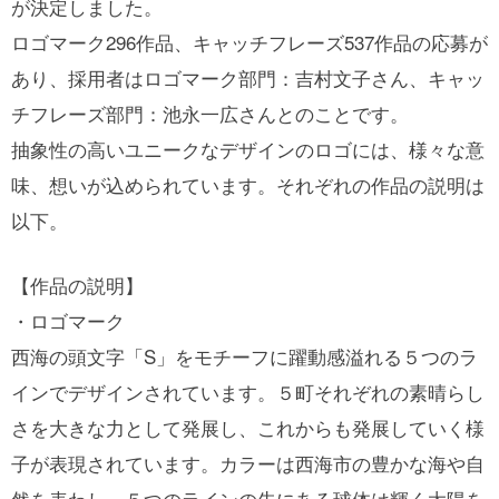
が決定しました。
ロゴマーク296作品、キャッチフレーズ537作品の応募が
あり、採用者はロゴマーク部門：吉村文子さん、キャッ
チフレーズ部門：池永一広さんとのことです。
抽象性の高いユニークなデザインのロゴには、様々な意
味、想いが込められています。それぞれの作品の説明は
以下。
【作品の説明】
・ロゴマーク
西海の頭文字「S」をモチーフに躍動感溢れる５つのラ
インでデザインされています。５町それぞれの素晴らし
さを大きな力として発展し、これからも発展していく様
子が表現されています。カラーは西海市の豊かな海や自
然を表わし、５つのラインの先にある球体は輝く太陽を