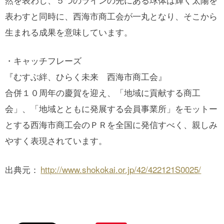
表わすと同時に、西海市商工会が一丸となり、そこから
生まれる成果を意味しています。
・キャッチフレーズ
『むすぶ絆、ひらく未来 西海市商工会』
合併１０周年の慶賀を迎え、「地域に貢献する商工
会」、「地域とともに発展する会員事業所」をモットー
とする西海市商工会のＰＲを全国に発信すべく、親しみ
やすく表現されています。
出典元：
http://www.shokokai.or.jp/42/422121S0025/