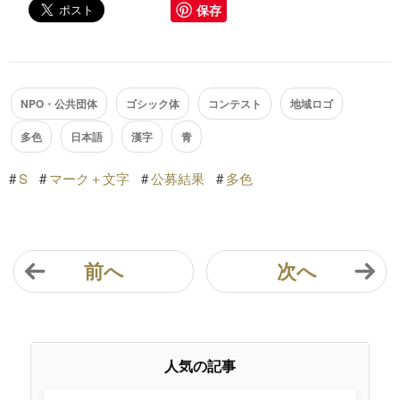
保存
NPO・公共団体
ゴシック体
コンテスト
地域ロゴ
多色
日本語
漢字
青
#
S
#
マーク＋文字
#
公募結果
#
多色
前へ
次へ
人気の記事