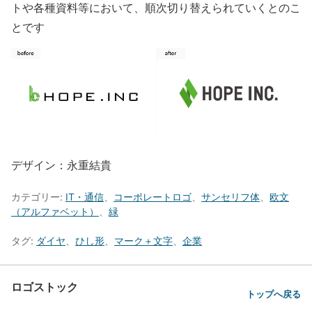
トや各種資料等において、順次切り替えられていくとのこ
とです
デザイン：永重結貴
カテゴリー:
IT・通信
、
コーポレートロゴ
、
サンセリフ体
、
欧文
（アルファベット）
、
緑
タグ:
ダイヤ
、
ひし形
、
マーク＋文字
、
企業
ロゴストック
トップへ戻る