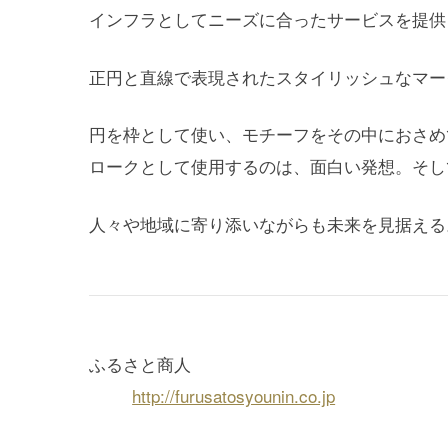
インフラとしてニーズに合ったサービスを提供
正円と直線で表現されたスタイリッシュなマー
円を枠として使い、モチーフをその中におさめ
ロークとして使用するのは、面白い発想。そし
人々や地域に寄り添いながらも未来を見据える
ふるさと商人
http://furusatosyounin.co.jp