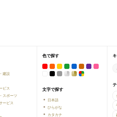
色で探す
キ
・建設
テ
ービス
文字で探す
・スポーツ
日本語
サービス
ひらがな
カタカナ