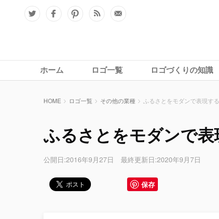
ホーム
ロゴ一覧
ロゴづくりの知識
HOME
ロゴ一覧
その他の業種
ふるさとをモダンで表現す
ふるさとをモダンで表
公開日:2016年9月27日 最終更新日:2020年9月7日
保存