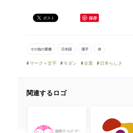
保存
その他の業種
日本語
漢字
赤
#
マーク＋文字
#
モダン
#
企業
#
日本らしさ
関連するロゴ