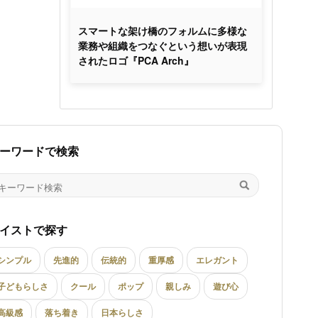
スマートな架け橋のフォルムに多様な
業務や組織をつなぐという想いが表現
されたロゴ『PCA Arch』
ーワードで検索
イストで探す
シンプル
先進的
伝統的
重厚感
エレガント
子どもらしさ
クール
ポップ
親しみ
遊び心
高級感
落ち着き
日本らしさ