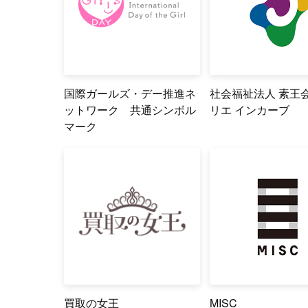
国際ガールズ・デー推進ネ
社会福祉法人 素王会
ットワーク 共通シンボル
リエ インカーブ
マーク
買取の女王
MISC