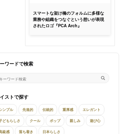
スマートな架け橋のフォルムに多様な
業務や組織をつなぐという想いが表現
されたロゴ『PCA Arch』
ーワードで検索
イストで探す
シンプル
先進的
伝統的
重厚感
エレガント
子どもらしさ
クール
ポップ
親しみ
遊び心
高級感
落ち着き
日本らしさ