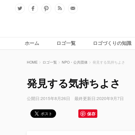
ホーム
ロゴ一覧
ロゴづくりの知識
HOME
ロゴ一覧
NPO・公共団体
発見する気持ちよさ
発見する気持ちよさ
公開日:2015年8月26日 最終更新日:2020年9月7日
保存