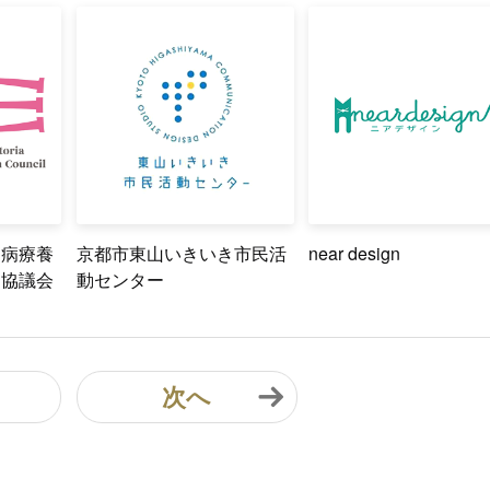
ン病療養
京都市東山いきいき市民活
near design
進協議会
動センター
次へ