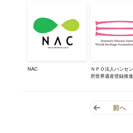
NAC
ＮＰＯ法人ハンセ
所世界遺産登録推
前へ