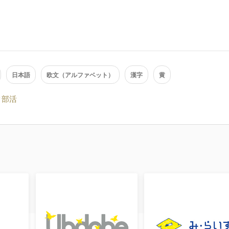
日本語
欧文（アルファベット）
漢字
黄
部活