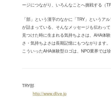
ージにつながり、いろんなことへ挑戦する（TR
「部」という漢字のなかに「TRY」というア
が詰まっている、そんなメッセージも伝わって
見つけた時に生まれる気持ちよさは、AHA体
さ・気持ちよさは長期記憶にもつながります。
こういったAHA体験型ロゴは、NPO業界では珍し
TRY部
http://www.dlive.jp