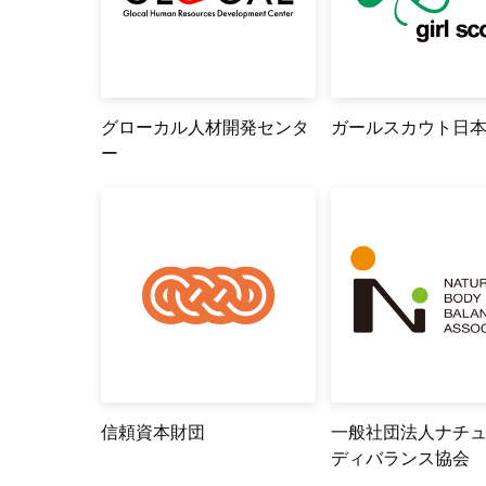
グローカル人材開発センタ
ガールスカウト日
ー
信頼資本財団
一般社団法人ナチ
ディバランス協会