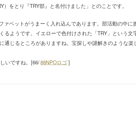
Y）をとり『TRY部』と名付けました」とのことです。
ルファベットがうまーく入れ込んであります。部活動の中に
くるようです。イエローで色付けされた「TRY」という文
験に通じるところがありますね。宝探しや謎解きのような楽
いですね。[66/
88NPOロゴ
]