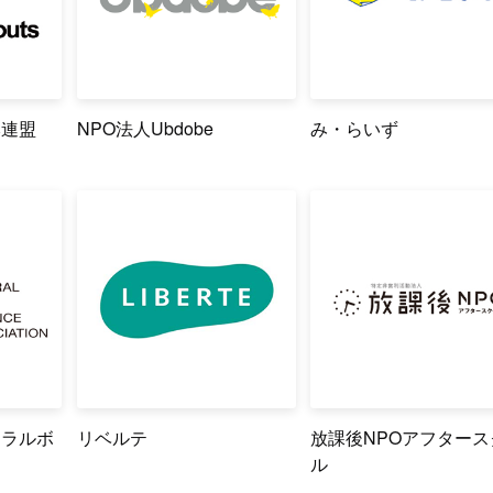
本連盟
NPO法人Ubdobe
み・らいず
ュラルボ
リベルテ
放課後NPOアフタース
ル