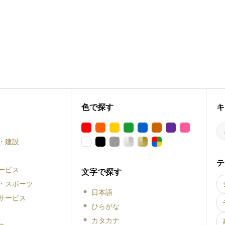
色で探す
キ
・建設
テ
ービス
文字で探す
・スポーツ
日本語
サービス
ひらがな
カタカナ