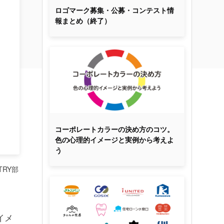
ロゴマーク募集・公募・コンテスト情
報まとめ（終了）
コーポレートカラーの決め方のコツ。
色の心理的イメージと実例から考えよ
う
TRY部
イメ