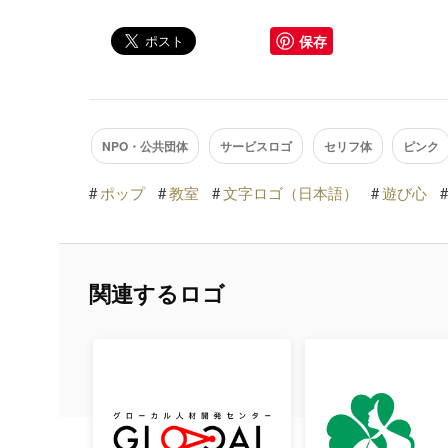
保存
NPO・公共団体
サービスロゴ
セリフ体
ピンク
#
ポップ
#
教室
#
文字ロゴ（日本語）
#
遊び心
#
関連するロゴ