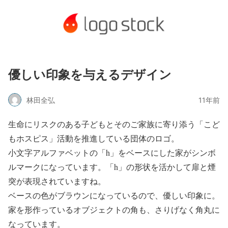
優しい印象を与えるデザイン
林田全弘
11年前
生命にリスクのある子どもとそのご家族に寄り添う「こど
もホスピス」活動を推進している団体のロゴ。
小文字アルファベットの「h」をベースにした家がシンボ
ルマークになっています。「h」の形状を活かして扉と煙
突が表現されていますね。
ベースの色がブラウンになっているので、優しい印象に。
家を形作っているオブジェクトの角も、さりげなく角丸に
なっています。