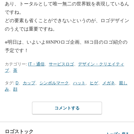
あり、トータルとして唯一無二の世界観を表現しているん
ですね。
どの要素も省くことができないというのが、ロゴデザイン
のうえでは重要ですね。
※明日は、いよいよ88NPOロゴ企画、88コ目のロゴ紹介の
予定です！
カテゴリー:
IT・通信
、
サービスロゴ
、
デザイン・クリエイティ
ブ
、
茶
タグ:
D
、
カップ
、
シンボルマーク
、
ハット
、
ヒゲ
、
メガネ
、
親し
み
、
顔
コメントする
ロゴストック