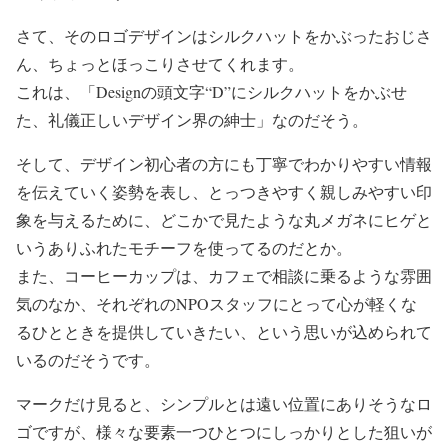
さて、そのロゴデザインはシルクハットをかぶったおじさ
ん、ちょっとほっこりさせてくれます。
これは、「Designの頭文字“D”にシルクハットをかぶせ
た、礼儀正しいデザイン界の紳士」なのだそう。
そして、デザイン初心者の方にも丁寧でわかりやすい情報
を伝えていく姿勢を表し、とっつきやすく親しみやすい印
象を与えるために、どこかで見たような丸メガネにヒゲと
いうありふれたモチーフを使ってるのだとか。
また、コーヒーカップは、カフェで相談に乗るような雰囲
気のなか、それぞれのNPOスタッフにとって心が軽くな
るひとときを提供していきたい、という思いが込められて
いるのだそうです。
マークだけ見ると、シンプルとは遠い位置にありそうなロ
ゴですが、様々な要素一つひとつにしっかりとした狙いが