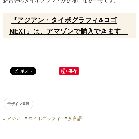
『アジアン・タイポグラフィ&ロゴ
NEXT』は、アマゾンで購入できます。
保存
デザイン書籍
#
アジア
#
タイポグラフィ
#
多言語