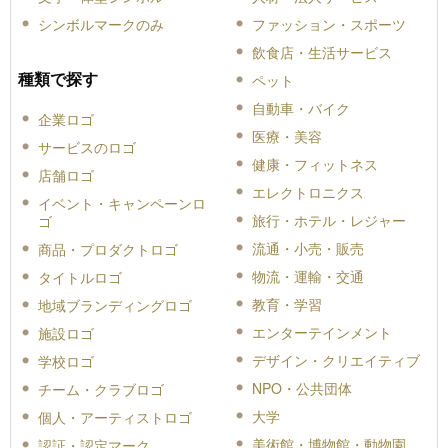
シンボルマークのみ
ファッション・スポーツ
飲食店・生活サービス
種類で探す
ペット
自動車・バイク
企業ロゴ
医療・美容
サービスのロゴ
健康・フィットネス
店舗ロゴ
エレクトロニクス
イベント・キャンペーンロ
旅行・ホテル・レジャー
ゴ
流通・小売・販売
商品・プロダクトロゴ
物流・運輸・交通
タイトルロゴ
教育・学習
地域ブランディングロゴ
エンターテインメント
施設ロゴ
デザイン・クリエイティブ
学校ロゴ
NPO・公共団体
チーム・クラブロゴ
大学
個人・アーティストロゴ
美術館・博物館・動物園
認証・認定マーク