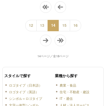
12
13
14
15
16
14ページ／全18ページ
スタイルで探す
業種から探す
ロゴタイプ（日本語）
農業・食品
ロゴタイプ（英語）
住宅・不動産・建設
シンボル＋ロゴタイプ
IT・通信
文字一体型シンボル
人材・法人サービス