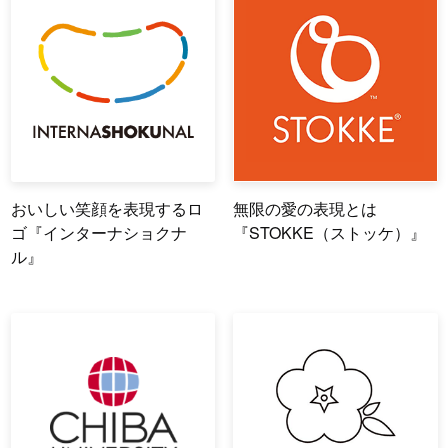
おいしい笑顔を表現するロ
無限の愛の表現とは
ゴ『インターナショクナ
『STOKKE（ストッケ）』
ル』