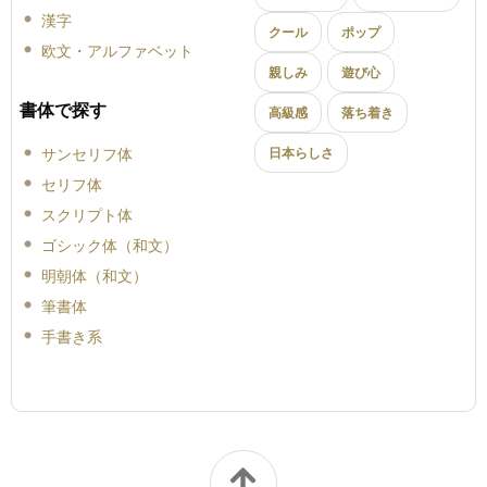
漢字
クール
ポップ
欧文・アルファベット
親しみ
遊び心
書体で探す
高級感
落ち着き
サンセリフ体
日本らしさ
セリフ体
スクリプト体
ゴシック体（和文）
明朝体（和文）
筆書体
手書き系