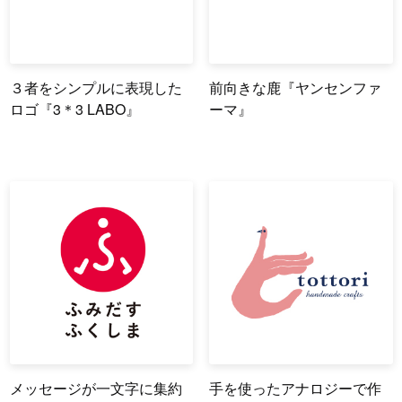
３者をシンプルに表現した
前向きな鹿『ヤンセンファ
ロゴ『3＊3 LABO』
ーマ』
メッセージが一文字に集約
手を使ったアナロジーで作