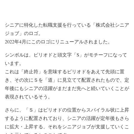
シニアに特化した転職支援を行っている「株式会社シニア
ジョブ」のロゴ。
2022年4月にこのロゴにリニューアルされました。
シンボルは、ピリオドと頭文字「S」がモチーフになって
います。
これは「終止符」を意味するピリオドをあえて先頭に置
き、その次にＳを「道」に見立てて配置されたもので、定
年後にもシニアの活躍がまだまだ先へと続いていくことが
表現されているそう。
さらに、「Ｓ」はピリオドの位置からスパイラル状に上昇
するように配置されており、シニアの活躍が定年後もさら
に拡大・上昇する、それをシニアジョブが支援していくこ