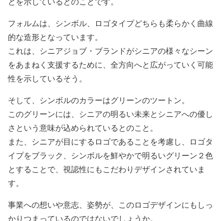
とを示しているとのことです。
フォルムは、シンボル、ロゴタイプどちらも柔らかく曲線
的な造形となっています。
これは、シニアジョブ・ブランドがシニアの様々なシーン
をあまねく支援するために、全方向へと広がっていく可能
性を示しているそう。
そして、シンボルのカラーはグリーンのツートン。
このグリーンには、シニアの明るい未来とシニアへの優し
さという意味が込められているとのこと。
また、シニアが目にするロゴであることを考慮し、ロゴタ
イプをブラック、シンボルを鮮やかで明るいグリーン２色
とすることで、視認性にもこだわりデザインされていま
す。
事業への想いや意志、姿勢が、このロゴデザインにもしっ
かりつまっているのではないでしょうか。