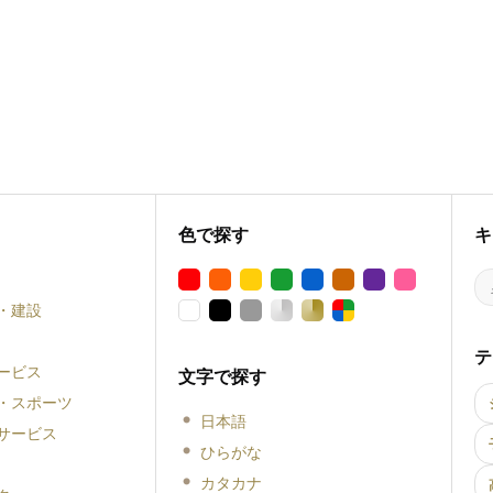
色で探す
キ
・建設
テ
ービス
文字で探す
・スポーツ
日本語
サービス
ひらがな
カタカナ