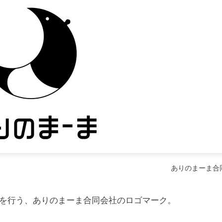
ありのまーま合
を行う、ありのまーま合同会社のロゴマーク。