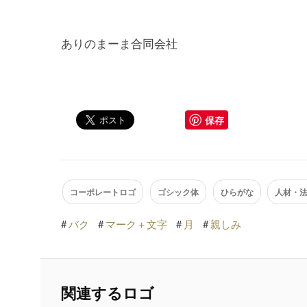
ありのまーま合同会社
保存
コーポレートロゴ
ゴシック体
ひらがな
人材・
#
バク
#
マーク＋文字
#
月
#
親しみ
関連するロゴ