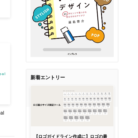
新着エントリー
al
【ロゴガイドライン作成に】ロゴの最