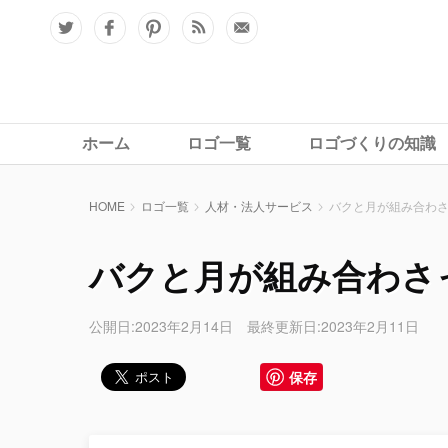
ホーム
ロゴ一覧
ロゴづくりの知識
HOME
ロゴ一覧
人材・法人サービス
バクと月が組み合わ
バクと月が組み合わさ
公開日:2023年2月14日 最終更新日:2023年2月11日
保存