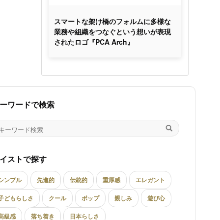
スマートな架け橋のフォルムに多様な
業務や組織をつなぐという想いが表現
されたロゴ『PCA Arch』
ーワードで検索
イストで探す
シンプル
先進的
伝統的
重厚感
エレガント
子どもらしさ
クール
ポップ
親しみ
遊び心
高級感
落ち着き
日本らしさ