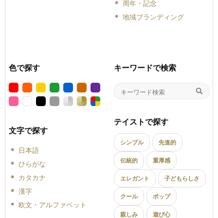
周年・記念
地域ブランディング
色で探す
キーワードで検索
テイストで探す
文字で探す
シンプル
先進的
日本語
伝統的
重厚感
ひらがな
カタカナ
エレガント
子どもらしさ
漢字
クール
ポップ
欧文・アルファベット
親しみ
遊び心