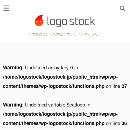
ロゴを見て知って学ぶロゴデザインギャラリー
: Undefined array key 0 in
Warning
/home/logostock/logostock.jp/public_html/wp/wp-
on line
content/themes/wp-logostock/functions.php
27
: Undefined variable $catlogo in
Warning
/home/logostock/logostock.jp/public_html/wp/wp-
on line
content/themes/wp-logostock/functions.php
36