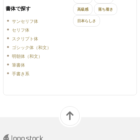
書体で探す
高級感
落ち着き
サンセリフ体
日本らしさ
セリフ体
スクリプト体
ゴシック体（和文）
明朝体（和文）
筆書体
手書き系