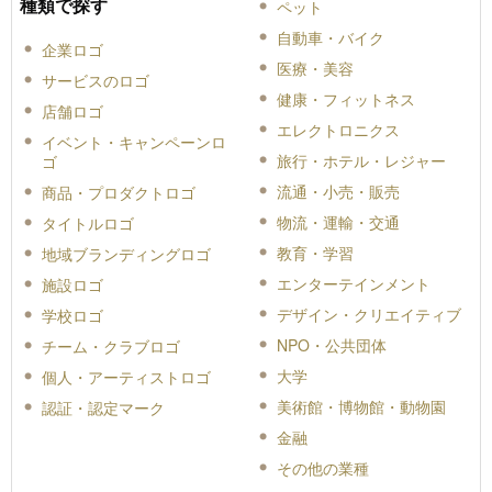
種類で探す
ペット
自動車・バイク
企業ロゴ
医療・美容
サービスのロゴ
健康・フィットネス
店舗ロゴ
エレクトロニクス
イベント・キャンペーンロ
旅行・ホテル・レジャー
ゴ
流通・小売・販売
商品・プロダクトロゴ
物流・運輸・交通
タイトルロゴ
教育・学習
地域ブランディングロゴ
エンターテインメント
施設ロゴ
デザイン・クリエイティブ
学校ロゴ
NPO・公共団体
チーム・クラブロゴ
大学
個人・アーティストロゴ
美術館・博物館・動物園
認証・認定マーク
金融
その他の業種