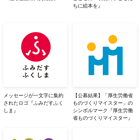
ちに絵本を』
メッセージが一文字に集約
【公募結果】「厚生労働省
されたロゴ『ふみだすふく
ものづくりマイスター」の
しま』
シンボルマーク『厚生労働
省ものづくりマイスター』