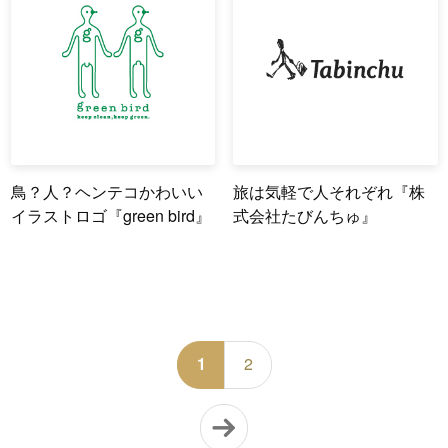
鳥？人？ヘンテコかわいい
旅は気軽で人それぞれ『株
イラストロゴ『green bird』
式会社たびんちゅ』
1
2