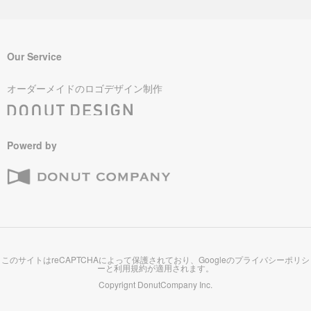
Our Service
オーダーメイドのロゴデザイン制作
Powerd by
このサイトはreCAPTCHAによって保護されており、Googleの
プライバシーポリシ
ー
と
利用規約
が適用されます。
Copyrignt
DonutCompany Inc.