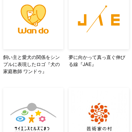
飼い主と愛犬の関係をシン
夢に向かって真っ直ぐ伸び
プルに表現したロゴ『犬の
る線『JAE』
家庭教師 ワンドゥ』