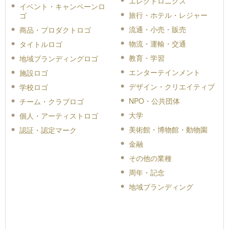
エレクトロニクス
イベント・キャンペーンロ
旅行・ホテル・レジャー
ゴ
流通・小売・販売
商品・プロダクトロゴ
物流・運輸・交通
タイトルロゴ
教育・学習
地域ブランディングロゴ
エンターテインメント
施設ロゴ
デザイン・クリエイティブ
学校ロゴ
NPO・公共団体
チーム・クラブロゴ
大学
個人・アーティストロゴ
美術館・博物館・動物園
認証・認定マーク
金融
その他の業種
周年・記念
地域ブランディング