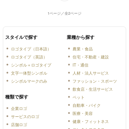
1ページ／全2ページ
スタイルで探す
業種から探す
ロゴタイプ（日本語）
農業・食品
ロゴタイプ（英語）
住宅・不動産・建設
シンボル＋ロゴタイプ
IT・通信
文字一体型シンボル
人材・法人サービス
シンボルマークのみ
ファッション・スポーツ
飲食店・生活サービス
種類で探す
ペット
自動車・バイク
企業ロゴ
医療・美容
サービスのロゴ
健康・フィットネス
店舗ロゴ