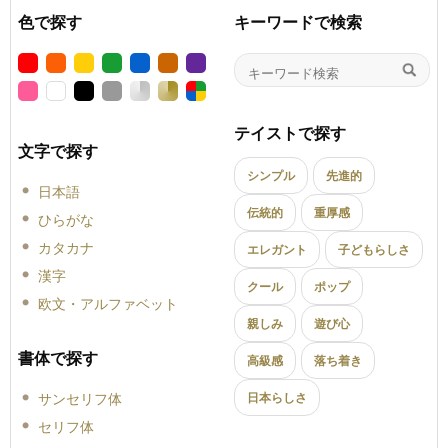
色で探す
キーワードで検索
テイストで探す
文字で探す
シンプル
先進的
日本語
伝統的
重厚感
ひらがな
カタカナ
エレガント
子どもらしさ
漢字
クール
ポップ
欧文・アルファベット
親しみ
遊び心
書体で探す
高級感
落ち着き
サンセリフ体
日本らしさ
セリフ体