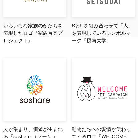
いろいろな家族のかたちを
SとUを組み合わせて「人」
表現したロゴ『家族写真プ
を表現しているシンボルマ
ロジェクト』
ーク『摂南大学』
人が集まり、価値が生まれ
動物たちへの愛情が伝わっ
る『soshare （ソーシェ
てくるロゴ『WELCOME