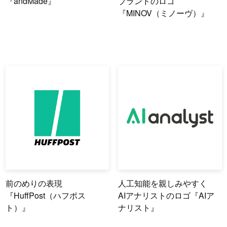
『andMade』
ブランドのロゴ
『MINOV（ミノーヴ）』
前のめりの表現
人工知能を親しみやすく
『HuffPost（ハフポス
AIアナリストのロゴ『AIア
ト）』
ナリスト』