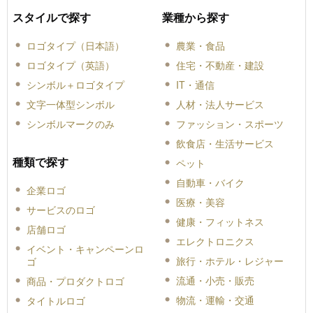
スタイルで探す
業種から探す
ロゴタイプ（日本語）
農業・食品
ロゴタイプ（英語）
住宅・不動産・建設
シンボル＋ロゴタイプ
IT・通信
文字一体型シンボル
人材・法人サービス
シンボルマークのみ
ファッション・スポーツ
飲食店・生活サービス
種類で探す
ペット
自動車・バイク
企業ロゴ
医療・美容
サービスのロゴ
健康・フィットネス
店舗ロゴ
エレクトロニクス
イベント・キャンペーンロ
旅行・ホテル・レジャー
ゴ
流通・小売・販売
商品・プロダクトロゴ
物流・運輸・交通
タイトルロゴ