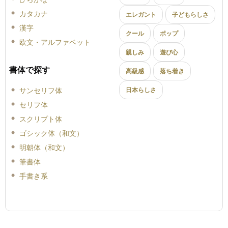
カタカナ
エレガント
子どもらしさ
漢字
クール
ポップ
欧文・アルファベット
親しみ
遊び心
書体で探す
高級感
落ち着き
サンセリフ体
日本らしさ
セリフ体
スクリプト体
ゴシック体（和文）
明朝体（和文）
筆書体
手書き系