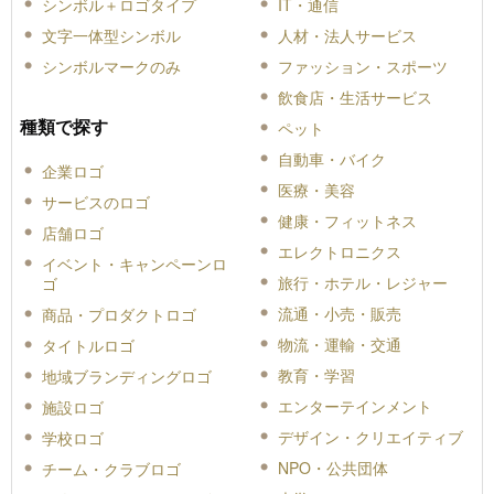
シンボル＋ロゴタイプ
IT・通信
文字一体型シンボル
人材・法人サービス
シンボルマークのみ
ファッション・スポーツ
飲食店・生活サービス
種類で探す
ペット
自動車・バイク
企業ロゴ
医療・美容
サービスのロゴ
健康・フィットネス
店舗ロゴ
エレクトロニクス
イベント・キャンペーンロ
旅行・ホテル・レジャー
ゴ
流通・小売・販売
商品・プロダクトロゴ
物流・運輸・交通
タイトルロゴ
教育・学習
地域ブランディングロゴ
エンターテインメント
施設ロゴ
デザイン・クリエイティブ
学校ロゴ
NPO・公共団体
チーム・クラブロゴ