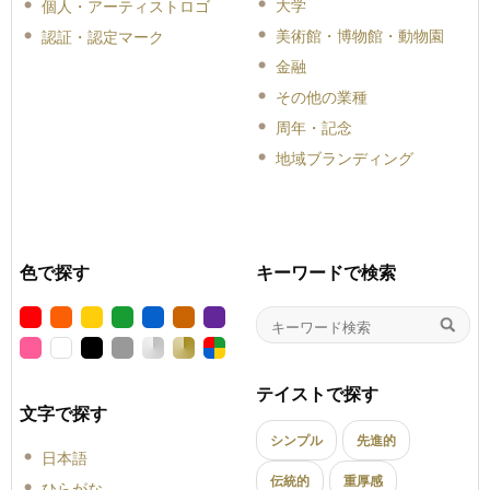
大学
個人・アーティストロゴ
美術館・博物館・動物園
認証・認定マーク
金融
その他の業種
周年・記念
地域ブランディング
色で探す
キーワードで検索
テイストで探す
文字で探す
シンプル
先進的
日本語
伝統的
重厚感
ひらがな