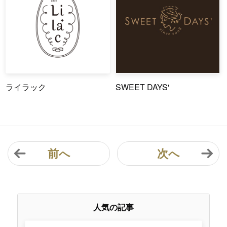
ライラック
SWEET DAYS'
前へ
次へ
人気の記事