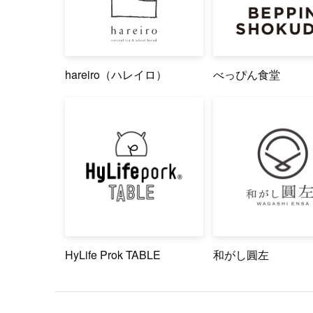
hareiro（ハレイロ）
べっぴん食堂
HyLife Prok TABLE
和がし圓左