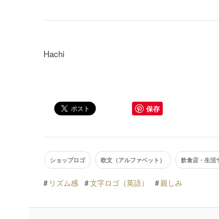
Hachi
保存
ショップロゴ
欧文（アルファベット）
飲食店・生活
#
リズム感
#
文字ロゴ（英語）
#
親しみ