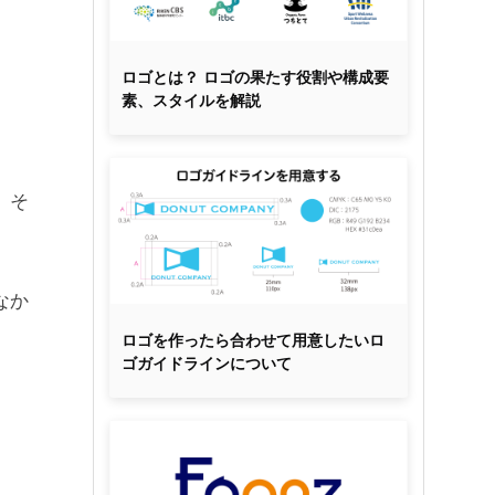
ロゴとは？ ロゴの果たす役割や構成要
素、スタイルを解説
、そ
なか
ロゴを作ったら合わせて用意したいロ
ゴガイドラインについて