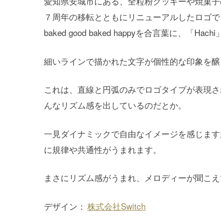
愛知県安城市にある、全粒粉クッキーや焼菓子の
７周年の移転とともにリニューアルしたロゴで
baked good baked happyを合言葉に
細いラインで描かれた文字が個性的な印象を醸
これは、直線と円弧のみでロゴタイプが表現さ
んなリズム感を出しているのだとか。
一見ダイナミックで自由なイメージを感じます
に規律や共通性がうまれます。
まさにリズム感がうまれ、メロディーが聞こえ
デザイン：
株式会社Switch