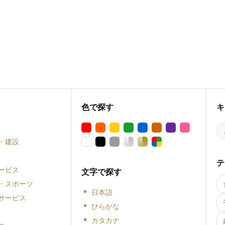
色で探す
キ
・建設
テ
ービス
文字で探す
・スポーツ
日本語
サービス
ひらがな
カタカナ