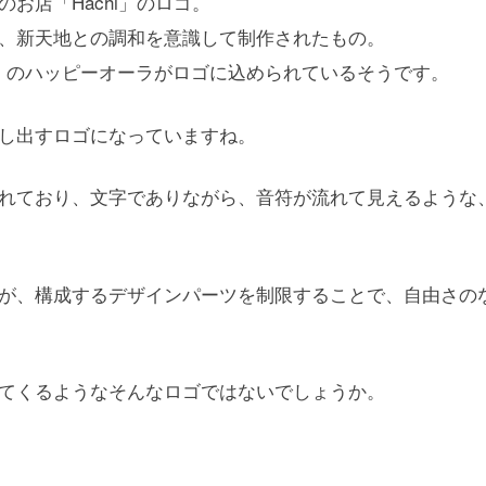
お店「Hachi」のロゴ。
、新天地との調和を意識して制作されたもの。
、「Hachi」のハッピーオーラがロゴに込められているそうです。
し出すロゴになっていますね。
れており、文字でありながら、音符が流れて見えるような
が、構成するデザインパーツを制限することで、自由さの
てくるようなそんなロゴではないでしょうか。