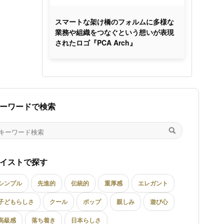
スマートな架け橋のフォルムに多様な
業務や組織をつなぐという想いが表現
されたロゴ『PCA Arch』
ーワードで検索
イストで探す
シンプル
先進的
伝統的
重厚感
エレガント
子どもらしさ
クール
ポップ
親しみ
遊び心
高級感
落ち着き
日本らしさ