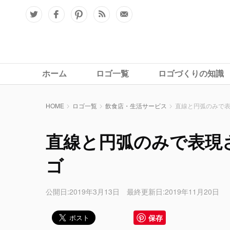
ホーム
ロゴ一覧
ロゴづくりの知識
HOME
ロゴ一覧
飲食店・生活サービス
直線と円弧のみで
直線と円弧のみで表現
ゴ
公開日:2019年3月13日 最終更新日:2019年11月20日
保存