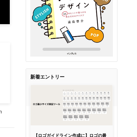
新着エントリー
n
【ロゴガイドライン作成に】ロゴの最