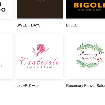
SWEET DAYS'
BIGOLI
カンテボーレ
Rosemary Flower Salo