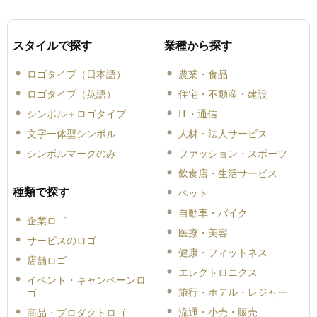
スタイルで探す
業種から探す
ロゴタイプ（日本語）
農業・食品
ロゴタイプ（英語）
住宅・不動産・建設
シンボル＋ロゴタイプ
IT・通信
文字一体型シンボル
人材・法人サービス
シンボルマークのみ
ファッション・スポーツ
飲食店・生活サービス
種類で探す
ペット
自動車・バイク
企業ロゴ
医療・美容
サービスのロゴ
健康・フィットネス
店舗ロゴ
エレクトロニクス
イベント・キャンペーンロ
旅行・ホテル・レジャー
ゴ
流通・小売・販売
商品・プロダクトロゴ