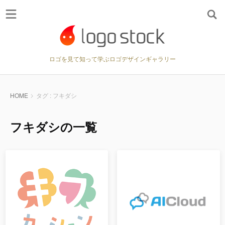
ロゴを見て知って学ぶロゴデザインギャラリー
HOME
タグ : フキダシ
フキダシの一覧