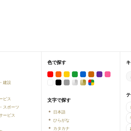
色で探す
キ
・建設
テ
ービス
文字で探す
・スポーツ
日本語
サービス
ひらがな
カタカナ