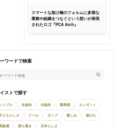
スマートな架け橋のフォルムに多様な
業務や組織をつなぐという想いが表現
されたロゴ『PCA Arch』
ーワードで検索
イストで探す
シンプル
先進的
伝統的
重厚感
エレガント
子どもらしさ
クール
ポップ
親しみ
遊び心
高級感
落ち着き
日本らしさ