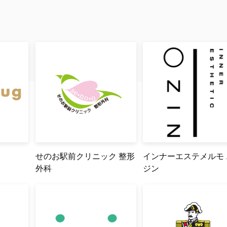
せのお駅前クリニック 整形
インナーエステメルモ
外科
ジン