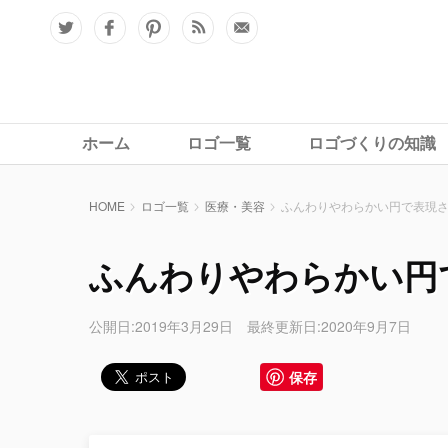
ホーム
ロゴ一覧
ロゴづくりの知識
HOME
ロゴ一覧
医療・美容
ふんわりやわらかい円で表現
ふんわりやわらかい円
公開日:2019年3月29日 最終更新日:2020年9月7日
保存