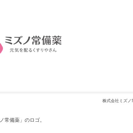
株式会社ミズノ
ノ常備薬」のロゴ。