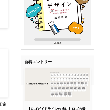
新着エントリー
正歯
【ロゴガイドライン作成に】ロゴの最