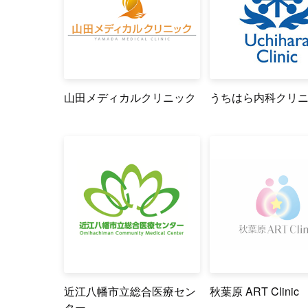
山田メディカルクリニック
うちはら内科クリ
近江八幡市立総合医療セン
秋葉原 ART Clinic
ター