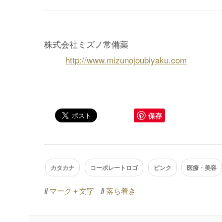
株式会社ミズノ常備薬
http://www.mizunojoubiyaku.com
保存
カタカナ
コーポレートロゴ
ピンク
医療・美容
#
マーク＋文字
#
落ち着き