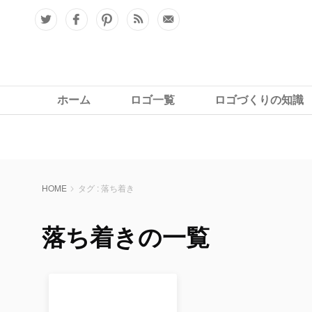
: Undefined variable $canonical_url in
Warning
/home/logos
ホーム
ロゴ一覧
ロゴづくりの知識
HOME
タグ : 落ち着き
落ち着きの一覧