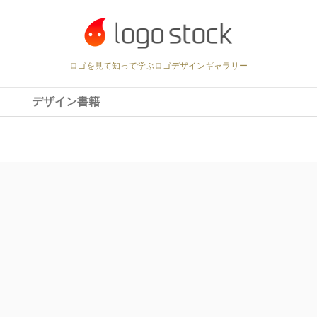
tock/logostock.jp/public_html/wp/wp-content/themes/w
ロゴを見て知って学ぶロゴデザインギャラリー
デザイン書籍