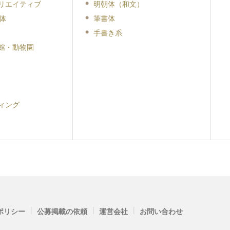
リエイティブ
明朝体（和文）
体
筆書体
手書き系
館・動物園
ィング
|
|
|
ポリシー
公募掲載の依頼
運営会社
お問い合わせ