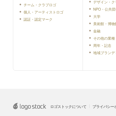
デザイン・ク
チーム・クラブロゴ
NPO・公共団
個人・アーティストロゴ
大学
認証・認定マーク
美術館・博物
金融
その他の業種
周年・記念
地域ブランデ
|
ロゴストックについて
プライバシー