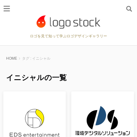
ロゴを見て知って学ぶロゴデザインギャラリー
HOME
タグ : イニシャル
イニシャルの一覧