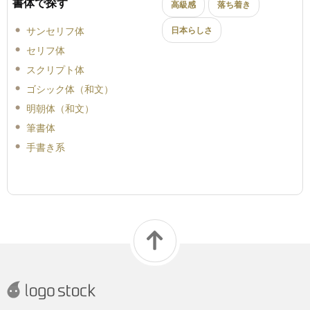
書体で探す
高級感
落ち着き
サンセリフ体
日本らしさ
セリフ体
スクリプト体
ゴシック体（和文）
明朝体（和文）
筆書体
手書き系