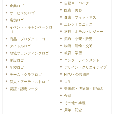
自動車・バイク
企業ロゴ
医療・美容
サービスのロゴ
健康・フィットネス
店舗ロゴ
エレクトロニクス
イベント・キャンペーンロ
旅行・ホテル・レジャー
ゴ
流通・小売・販売
商品・プロダクトロゴ
物流・運輸・交通
タイトルロゴ
教育・学習
地域ブランディングロゴ
エンターテインメント
施設ロゴ
デザイン・クリエイティブ
学校ロゴ
NPO・公共団体
チーム・クラブロゴ
大学
個人・アーティストロゴ
美術館・博物館・動物園
認証・認定マーク
金融
その他の業種
周年・記念