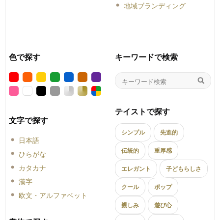
地域ブランディング
色で探す
キーワードで検索
テイストで探す
文字で探す
シンプル
先進的
日本語
伝統的
重厚感
ひらがな
カタカナ
エレガント
子どもらしさ
漢字
クール
ポップ
欧文・アルファベット
親しみ
遊び心