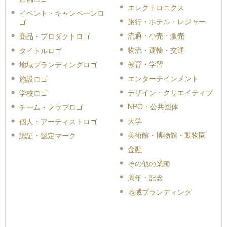
エレクトロニクス
イベント・キャンペーンロ
旅行・ホテル・レジャー
ゴ
流通・小売・販売
商品・プロダクトロゴ
物流・運輸・交通
タイトルロゴ
教育・学習
地域ブランディングロゴ
エンターテインメント
施設ロゴ
デザイン・クリエイティブ
学校ロゴ
NPO・公共団体
チーム・クラブロゴ
大学
個人・アーティストロゴ
美術館・博物館・動物園
認証・認定マーク
金融
その他の業種
周年・記念
地域ブランディング