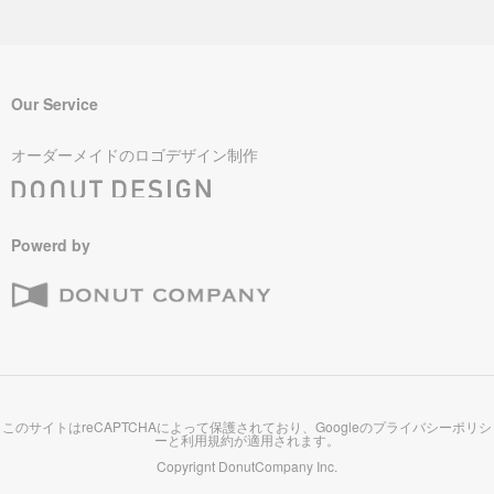
Our Service
オーダーメイドのロゴデザイン制作
Powerd by
このサイトはreCAPTCHAによって保護されており、Googleの
プライバシーポリシ
ー
と
利用規約
が適用されます。
Copyrignt
DonutCompany Inc.