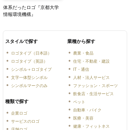
体系だったロゴ『京都大学
情報環境機構』
スタイルで探す
業種から探す
ロゴタイプ（日本語）
農業・食品
ロゴタイプ（英語）
住宅・不動産・建設
シンボル＋ロゴタイプ
IT・通信
文字一体型シンボル
人材・法人サービス
シンボルマークのみ
ファッション・スポーツ
飲食店・生活サービス
種類で探す
ペット
自動車・バイク
企業ロゴ
医療・美容
サービスのロゴ
健康・フィットネス
店舗ロゴ