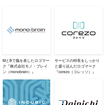
MとBで脳を表したロゴマー
サービスの特長をしっかり
ク『株式会社モノ・ブレイ
と盛り込んだロゴマーク
ン（monobrain）』
『corezo（コレッソ）』