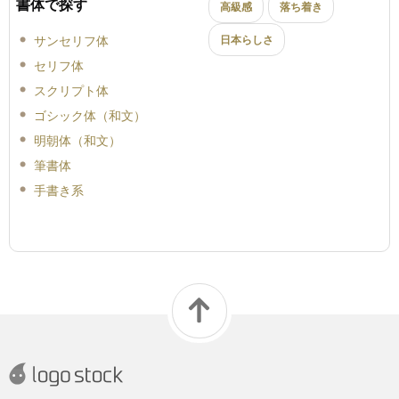
書体で探す
高級感
落ち着き
サンセリフ体
日本らしさ
セリフ体
スクリプト体
ゴシック体（和文）
明朝体（和文）
筆書体
手書き系