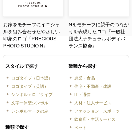
お家をモチーフにイニシャ
Nをモチーフに親子のつなが
ルを組み合わせたやさしい
りを表現したロゴ『一般社
印象のロゴ『PRECIOUS
団法人ナチュラルボディバ
PHOTO STUDIO N』
ランス協会』
スタイルで探す
業種から探す
ロゴタイプ（日本語）
農業・食品
ロゴタイプ（英語）
住宅・不動産・建設
シンボル＋ロゴタイプ
IT・通信
文字一体型シンボル
人材・法人サービス
シンボルマークのみ
ファッション・スポーツ
飲食店・生活サービス
種類で探す
ペット