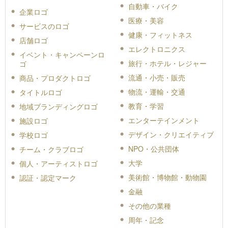
自動車・バイク
企業ロゴ
医療・美容
サービスのロゴ
健康・フィットネス
店舗ロゴ
エレクトロニクス
イベント・キャンペーンロ
旅行・ホテル・レジャー
ゴ
流通・小売・販売
商品・プロダクトロゴ
物流・運輸・交通
タイトルロゴ
教育・学習
地域ブランディングロゴ
エンターテインメント
施設ロゴ
デザイン・クリエイティブ
学校ロゴ
NPO・公共団体
チーム・クラブロゴ
大学
個人・アーティストロゴ
美術館・博物館・動物園
認証・認定マーク
金融
その他の業種
周年・記念