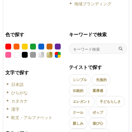
地域ブランディング
色で探す
キーワードで検索
テイストで探す
文字で探す
シンプル
先進的
日本語
伝統的
重厚感
ひらがな
カタカナ
エレガント
子どもらしさ
漢字
クール
ポップ
欧文・アルファベット
親しみ
遊び心