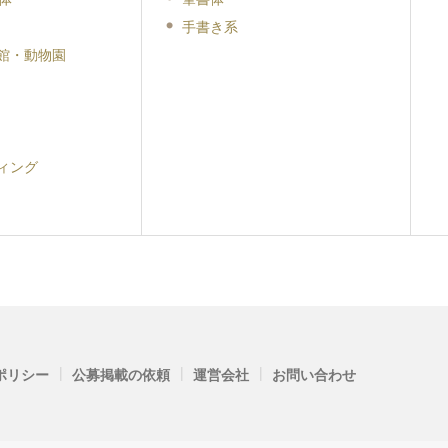
手書き系
館・動物園
ィング
|
|
|
ポリシー
公募掲載の依頼
運営会社
お問い合わせ