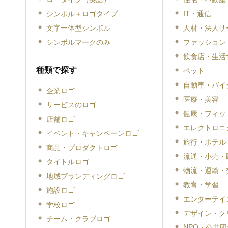
シンボル＋ロゴタイプ
IT・通信
文字一体型シンボル
人材・法人サ
シンボルマークのみ
ファッション
飲食店・生活
種類で探す
ペット
自動車・バイ
企業ロゴ
医療・美容
サービスのロゴ
健康・フィッ
店舗ロゴ
エレクトロニ
イベント・キャンペーンロゴ
旅行・ホテル
商品・プロダクトロゴ
流通・小売・
タイトルロゴ
物流・運輸・
地域ブランディングロゴ
教育・学習
施設ロゴ
エンターテイ
学校ロゴ
デザイン・ク
チーム・クラブロゴ
NPO・公共団