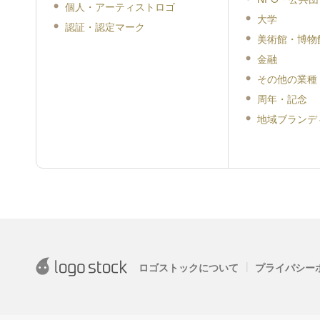
個人・アーティストロゴ
大学
認証・認定マーク
美術館・博物
金融
その他の業種
周年・記念
地域ブランデ
|
ロゴストックについて
プライバシー