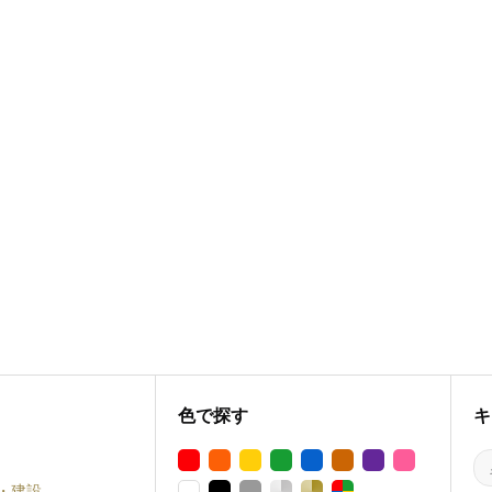
色で探す
キ
・建設