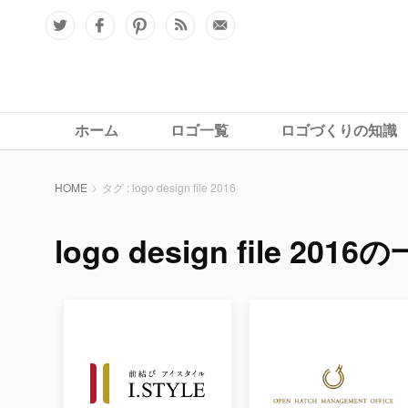
ホーム
ロゴ一覧
ロゴづくりの知識
HOME
タグ : logo design file 2016
logo design file 2016