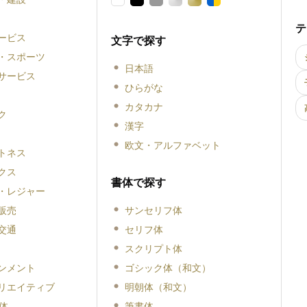
テ
ービス
文字で探す
・スポーツ
日本語
サービス
ひらがな
カタカナ
ク
漢字
欧文・アルファベット
トネス
クス
書体で探す
・レジャー
販売
サンセリフ体
交通
セリフ体
スクリプト体
ンメント
ゴシック体（和文）
リエイティブ
明朝体（和文）
体
筆書体