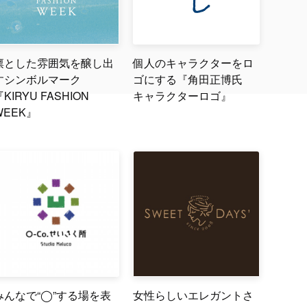
凛とした雰囲気を醸し出
個人のキャラクターをロ
すシンボルマーク
ゴにする『角田正博氏
『KIRYU FASHION
キャラクターロゴ』
WEEK』
みんなで“◯”する場を表
女性らしいエレガントさ