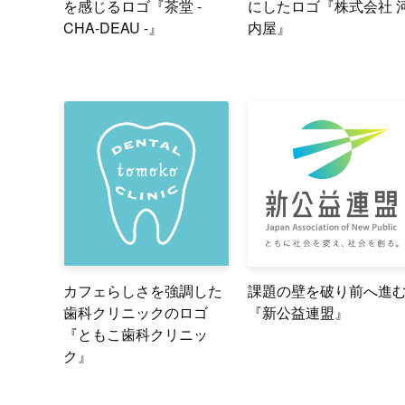
を感じるロゴ『茶堂 -
にしたロゴ『株式会社 
CHA-DEAU -』
内屋』
カフェらしさを強調した
課題の壁を破り前へ進
歯科クリニックのロゴ
『新公益連盟』
『ともこ歯科クリニッ
ク』