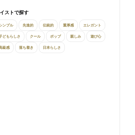
イストで探す
シンプル
先進的
伝統的
重厚感
エレガント
子どもらしさ
クール
ポップ
親しみ
遊び心
高級感
落ち着き
日本らしさ