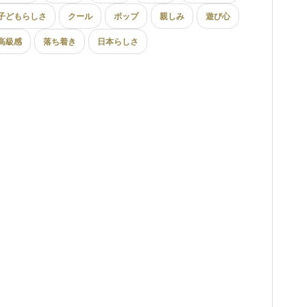
子どもらしさ
クール
ポップ
親しみ
遊び心
高級感
落ち着き
日本らしさ