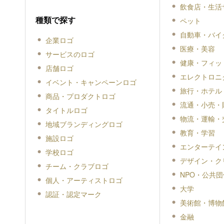
飲食店・生活
種類で探す
ペット
自動車・バイ
企業ロゴ
医療・美容
サービスのロゴ
健康・フィッ
店舗ロゴ
エレクトロニ
イベント・キャンペーンロゴ
旅行・ホテル
商品・プロダクトロゴ
流通・小売・
タイトルロゴ
物流・運輸・
地域ブランディングロゴ
教育・学習
施設ロゴ
エンターテイ
学校ロゴ
デザイン・ク
チーム・クラブロゴ
NPO・公共団
個人・アーティストロゴ
大学
認証・認定マーク
美術館・博物
金融