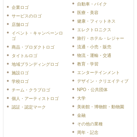
自動車・バイク
企業ロゴ
医療・美容
サービスのロゴ
健康・フィットネス
店舗ロゴ
エレクトロニクス
イベント・キャンペーンロ
旅行・ホテル・レジャー
ゴ
流通・小売・販売
商品・プロダクトロゴ
物流・運輸・交通
タイトルロゴ
教育・学習
地域ブランディングロゴ
エンターテインメント
施設ロゴ
デザイン・クリエイティブ
学校ロゴ
NPO・公共団体
チーム・クラブロゴ
大学
個人・アーティストロゴ
美術館・博物館・動物園
認証・認定マーク
金融
その他の業種
周年・記念