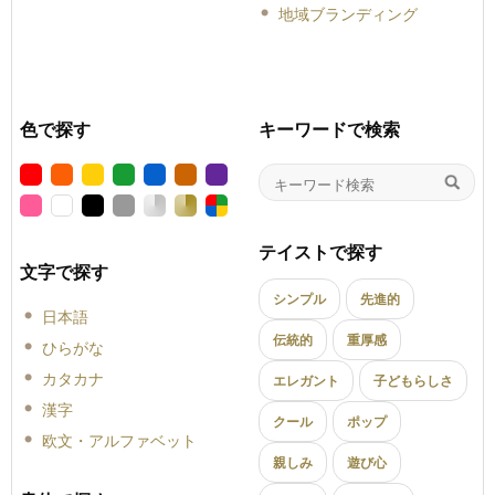
地域ブランディング
色で探す
キーワードで検索
テイストで探す
文字で探す
シンプル
先進的
日本語
伝統的
重厚感
ひらがな
カタカナ
エレガント
子どもらしさ
漢字
クール
ポップ
欧文・アルファベット
親しみ
遊び心