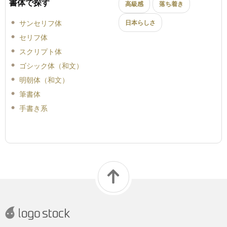
書体で探す
高級感
落ち着き
サンセリフ体
日本らしさ
セリフ体
スクリプト体
ゴシック体（和文）
明朝体（和文）
筆書体
手書き系