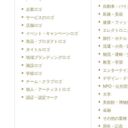
自動車・バイ
企業ロゴ
医療・美容
サービスのロゴ
健康・フィッ
店舗ロゴ
エレクトロニ
イベント・キャンペーンロゴ
旅行・ホテル
商品・プロダクトロゴ
流通・小売・
タイトルロゴ
物流・運輸・
地域ブランディングロゴ
教育・学習
施設ロゴ
エンターテイ
学校ロゴ
デザイン・ク
チーム・クラブロゴ
NPO・公共団
個人・アーティストロゴ
大学
認証・認定マーク
美術館・博物
金融
その他の業種
周年・記念