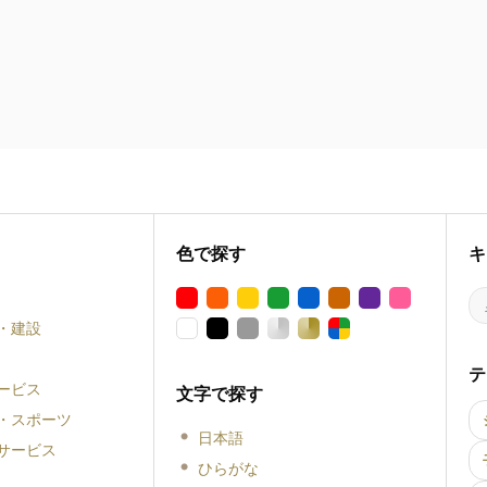
色で探す
キ
・建設
テ
ービス
文字で探す
・スポーツ
日本語
サービス
ひらがな