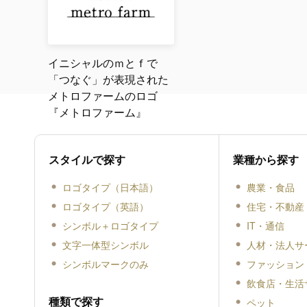
イニシャルのｍとｆで
「つなぐ」が表現された
メトロファームのロゴ
『メトロファーム』
スタイルで探す
業種から探す
ロゴタイプ（日本語）
農業・食品
ロゴタイプ（英語）
住宅・不動産
シンボル＋ロゴタイプ
IT・通信
文字一体型シンボル
人材・法人サ
シンボルマークのみ
ファッション
飲食店・生活
種類で探す
ペット