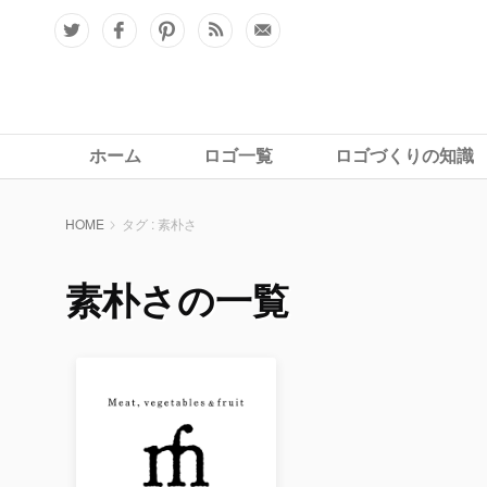
ホーム
ロゴ一覧
ロゴづくりの知識
HOME
タグ : 素朴さ
素朴さの一覧