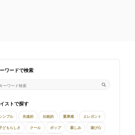
ーワードで検索
イストで探す
シンプル
先進的
伝統的
重厚感
エレガント
子どもらしさ
クール
ポップ
親しみ
遊び心