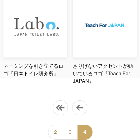
ネーミングを引き立てるロ
さりげないアクセントが効
ゴ『日本トイレ研究所』
いているロゴ『Teach For
JAPAN』
2
3
4