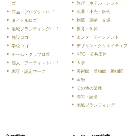
旅行・ホテル・レジャー
ゴ
流通・小売・販売
商品・プロダクトロゴ
物流・運輸・交通
タイトルロゴ
教育・学習
地域ブランディングロゴ
エンターテインメント
施設ロゴ
デザイン・クリエイティブ
学校ロゴ
NPO・公共団体
チーム・クラブロゴ
大学
個人・アーティストロゴ
美術館・博物館・動物園
認証・認定マーク
金融
その他の業種
周年・記念
地域ブランディング