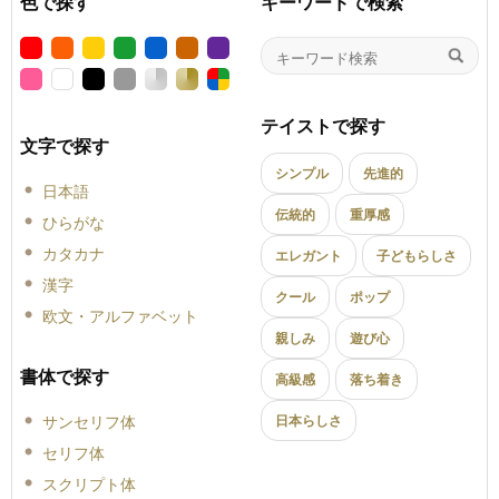
色で探す
キーワードで検索
テイストで探す
文字で探す
シンプル
先進的
日本語
伝統的
重厚感
ひらがな
カタカナ
エレガント
子どもらしさ
漢字
クール
ポップ
欧文・アルファベット
親しみ
遊び心
書体で探す
高級感
落ち着き
サンセリフ体
日本らしさ
セリフ体
スクリプト体