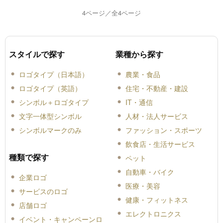
4ページ／全4ページ
スタイルで探す
業種から探す
ロゴタイプ（日本語）
農業・食品
ロゴタイプ（英語）
住宅・不動産・建設
シンボル＋ロゴタイプ
IT・通信
文字一体型シンボル
人材・法人サービス
シンボルマークのみ
ファッション・スポーツ
飲食店・生活サービス
種類で探す
ペット
自動車・バイク
企業ロゴ
医療・美容
サービスのロゴ
健康・フィットネス
店舗ロゴ
エレクトロニクス
イベント・キャンペーンロ