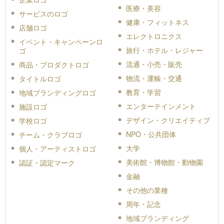
医療・美容
サービスのロゴ
健康・フィットネス
店舗ロゴ
エレクトロニクス
イベント・キャンペーンロ
旅行・ホテル・レジャー
ゴ
流通・小売・販売
商品・プロダクトロゴ
物流・運輸・交通
タイトルロゴ
教育・学習
地域ブランディングロゴ
エンターテインメント
施設ロゴ
デザイン・クリエイティブ
学校ロゴ
NPO・公共団体
チーム・クラブロゴ
大学
個人・アーティストロゴ
美術館・博物館・動物園
認証・認定マーク
金融
その他の業種
周年・記念
地域ブランディング