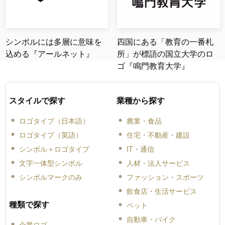
シンボルには多層に意味を
四国にある「教育の一番札
込める『アールネット』
所」が標語の国立大学のロ
ゴ『鳴門教育大学』
スタイルで探す
業種から探す
ロゴタイプ（日本語）
農業・食品
ロゴタイプ（英語）
住宅・不動産・建設
シンボル＋ロゴタイプ
IT・通信
文字一体型シンボル
人材・法人サービス
シンボルマークのみ
ファッション・スポーツ
飲食店・生活サービス
種類で探す
ペット
自動車・バイク
企業ロゴ