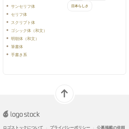
サンセリフ体
日本らしさ
セリフ体
スクリプト体
ゴシック体（和文）
明朝体（和文）
筆書体
手書き系
ロゴストックについて
プライバシーポリシー
公募掲載の依頼
|
|