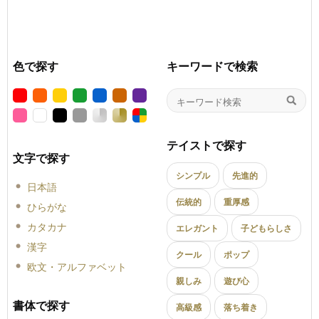
色で探す
キーワードで検索
テイストで探す
文字で探す
シンプル
先進的
日本語
伝統的
重厚感
ひらがな
カタカナ
エレガント
子どもらしさ
漢字
クール
ポップ
欧文・アルファベット
親しみ
遊び心
書体で探す
高級感
落ち着き