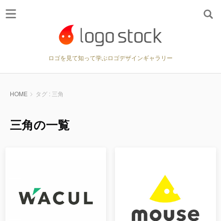
ロゴを見て知って学ぶロゴデザインギャラリー
HOME
タグ : 三角
三角の一覧