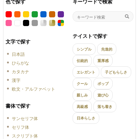
色で探す
キーワードで検索
テイストで探す
文字で探す
シンプル
先進的
日本語
伝統的
重厚感
ひらがな
カタカナ
エレガント
子どもらしさ
漢字
クール
ポップ
欧文・アルファベット
親しみ
遊び心
書体で探す
高級感
落ち着き
サンセリフ体
日本らしさ
セリフ体
スクリプト体