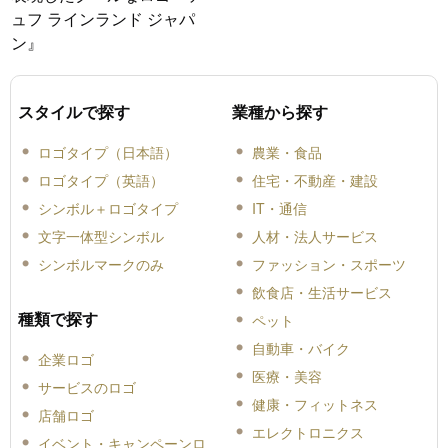
ュフ ラインランド ジャパ
ン』
スタイルで探す
業種から探す
ロゴタイプ（日本語）
農業・食品
ロゴタイプ（英語）
住宅・不動産・建設
シンボル＋ロゴタイプ
IT・通信
文字一体型シンボル
人材・法人サービス
シンボルマークのみ
ファッション・スポーツ
飲食店・生活サービス
種類で探す
ペット
自動車・バイク
企業ロゴ
医療・美容
サービスのロゴ
健康・フィットネス
店舗ロゴ
エレクトロニクス
イベント・キャンペーンロ