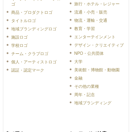
旅行・ホテル・レジャー
ゴ
流通・小売・販売
商品・プロダクトロゴ
物流・運輸・交通
タイトルロゴ
教育・学習
地域ブランディングロゴ
エンターテインメント
施設ロゴ
デザイン・クリエイティブ
学校ロゴ
NPO・公共団体
チーム・クラブロゴ
大学
個人・アーティストロゴ
美術館・博物館・動物園
認証・認定マーク
金融
その他の業種
周年・記念
地域ブランディング