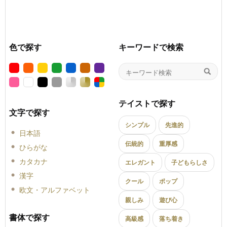
色で探す
キーワードで検索
テイストで探す
文字で探す
シンプル
先進的
日本語
伝統的
重厚感
ひらがな
カタカナ
エレガント
子どもらしさ
漢字
クール
ポップ
欧文・アルファベット
親しみ
遊び心
書体で探す
高級感
落ち着き