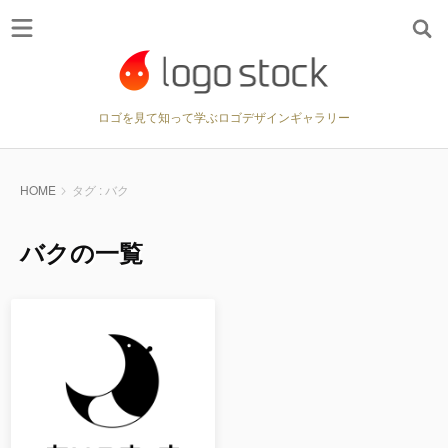
ロゴを見て知って学ぶロゴデザインギャラリー
HOME
タグ : バク
バクの一覧