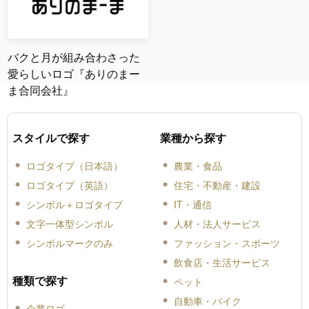
バクと月が組み合わさった
愛らしいロゴ『ありのまー
ま合同会社』
スタイルで探す
業種から探す
ロゴタイプ（日本語）
農業・食品
ロゴタイプ（英語）
住宅・不動産・建設
シンボル＋ロゴタイプ
IT・通信
文字一体型シンボル
人材・法人サービス
シンボルマークのみ
ファッション・スポーツ
飲食店・生活サービス
種類で探す
ペット
自動車・バイク
企業ロゴ