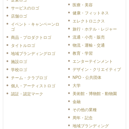
医療・美容
サービスのロゴ
健康・フィットネス
店舗ロゴ
エレクトロニクス
イベント・キャンペーンロ
旅行・ホテル・レジャー
ゴ
流通・小売・販売
商品・プロダクトロゴ
物流・運輸・交通
タイトルロゴ
教育・学習
地域ブランディングロゴ
エンターテインメント
施設ロゴ
デザイン・クリエイティブ
学校ロゴ
NPO・公共団体
チーム・クラブロゴ
大学
個人・アーティストロゴ
美術館・博物館・動物園
認証・認定マーク
金融
その他の業種
周年・記念
地域ブランディング