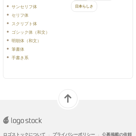
サンセリフ体
日本らしさ
セリフ体
スクリプト体
ゴシック体（和文）
明朝体（和文）
筆書体
手書き系
ロゴストックについて
プライバシーポリシー
公募掲載の依頼
|
|