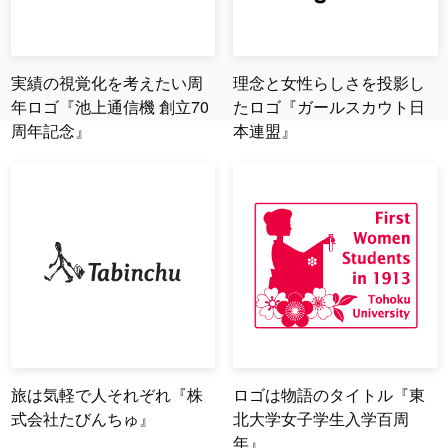
実績の視覚化を考えたい周
理念と女性らしさを投影し
年ロゴ『池上通信機 創立70
たロゴ『ガールスカウト日
周年記念』
本連盟』
旅は気軽で人それぞれ『株
ロゴは物語のタイトル『東
式会社たびんちゅ』
北大学女子学生入学百周
年』