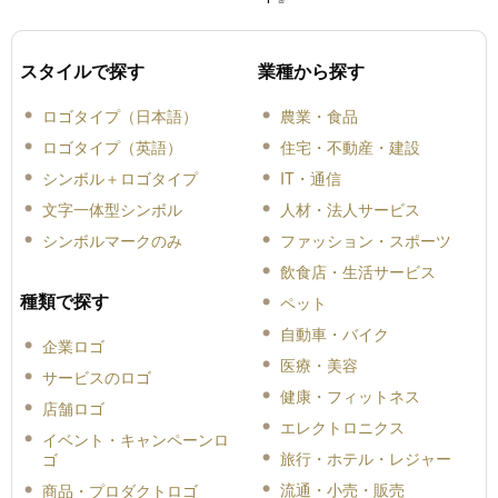
スタイルで探す
業種から探す
ロゴタイプ（日本語）
農業・食品
ロゴタイプ（英語）
住宅・不動産・建設
シンボル＋ロゴタイプ
IT・通信
文字一体型シンボル
人材・法人サービス
シンボルマークのみ
ファッション・スポーツ
飲食店・生活サービス
種類で探す
ペット
自動車・バイク
企業ロゴ
医療・美容
サービスのロゴ
健康・フィットネス
店舗ロゴ
エレクトロニクス
イベント・キャンペーンロ
旅行・ホテル・レジャー
ゴ
流通・小売・販売
商品・プロダクトロゴ