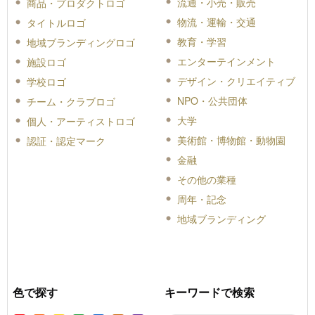
流通・小売・販売
商品・プロダクトロゴ
物流・運輸・交通
タイトルロゴ
教育・学習
地域ブランディングロゴ
エンターテインメント
施設ロゴ
デザイン・クリエイティブ
学校ロゴ
NPO・公共団体
チーム・クラブロゴ
大学
個人・アーティストロゴ
美術館・博物館・動物園
認証・認定マーク
金融
その他の業種
周年・記念
地域ブランディング
色で探す
キーワードで検索