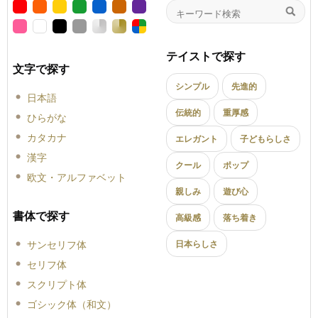
テイストで探す
文字で探す
シンプル
先進的
日本語
伝統的
重厚感
ひらがな
カタカナ
エレガント
子どもらしさ
漢字
クール
ポップ
欧文・アルファベット
親しみ
遊び心
書体で探す
高級感
落ち着き
サンセリフ体
日本らしさ
セリフ体
スクリプト体
ゴシック体（和文）