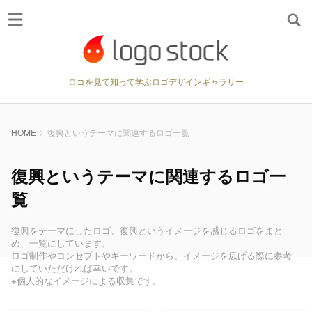
ロゴを見て知って学ぶロゴデザインギャラリー
HOME
復興というテーマに関連するロゴ一覧
復興というテーマに関連するロゴ一
覧
復興をテーマにしたロゴ、復興というイメージを感じるロゴをまと
め、一覧にしています。
ロゴ制作やコンセプトやキーワードから、イメージを広げる際に参考
にしていただければ幸いです。
※個人的なイメージによる収集です。