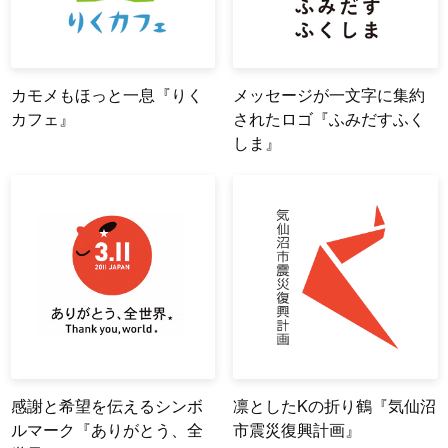
カモメもほっと一息『りく
メッセージが一文字に集約
カフェ』
されたロゴ『ふみだすふく
しま』
感謝と希望を伝えるシンボ
凛としたKの折り鶴『気仙沼
ルマーク『ありがとう、全
市震災復興計画』