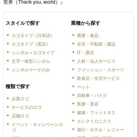
世界（Thank you, world）』
スタイルで探す
業種から探す
ロゴタイプ（日本語）
農業・食品
ロゴタイプ（英語）
住宅・不動産・建設
シンボル＋ロゴタイプ
IT・通信
文字一体型シンボル
人材・法人サービス
シンボルマークのみ
ファッション・スポーツ
飲食店・生活サービス
種類で探す
ペット
自動車・バイク
企業ロゴ
医療・美容
サービスのロゴ
健康・フィットネス
店舗ロゴ
エレクトロニクス
イベント・キャンペーンロ
旅行・ホテル・レジャー
ゴ