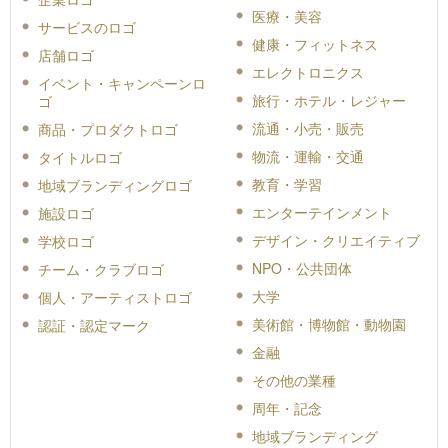
医療・美容
サービスのロゴ
健康・フィットネス
店舗ロゴ
エレクトロニクス
イベント・キャンペーンロ
旅行・ホテル・レジャー
ゴ
流通・小売・販売
商品・プロダクトロゴ
物流・運輸・交通
タイトルロゴ
教育・学習
地域ブランディングロゴ
エンターテインメント
施設ロゴ
デザイン・クリエイティブ
学校ロゴ
NPO・公共団体
チーム・クラブロゴ
大学
個人・アーティストロゴ
美術館・博物館・動物園
認証・認定マーク
金融
その他の業種
周年・記念
地域ブランディング