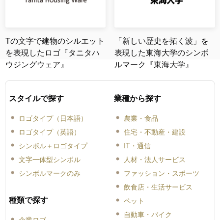
Tの文字で建物のシルエット
「新しい歴史を拓く波」を
を表現したロゴ『タニタハ
表現した東海大学のシンボ
ウジングウェア』
ルマーク『東海大学』
スタイルで探す
業種から探す
ロゴタイプ（日本語）
農業・食品
ロゴタイプ（英語）
住宅・不動産・建設
シンボル＋ロゴタイプ
IT・通信
文字一体型シンボル
人材・法人サービス
シンボルマークのみ
ファッション・スポーツ
飲食店・生活サービス
種類で探す
ペット
自動車・バイク
企業ロゴ