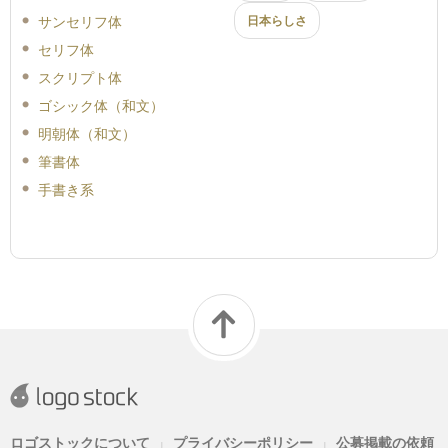
サンセリフ体
日本らしさ
セリフ体
スクリプト体
ゴシック体（和文）
明朝体（和文）
筆書体
手書き系
ロゴストックについて
プライバシーポリシー
公募掲載の依頼
|
|