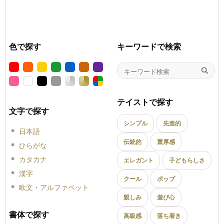
色で探す
キーワードで検索
テイストで探す
文字で探す
シンプル
先進的
日本語
伝統的
重厚感
ひらがな
カタカナ
エレガント
子どもらしさ
漢字
クール
ポップ
欧文・アルファベット
親しみ
遊び心
書体で探す
高級感
落ち着き